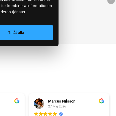
 tur kombinera informationen
deras tjänster.
Tillåt alla
Marcus Nilsson
27 Maj 2026