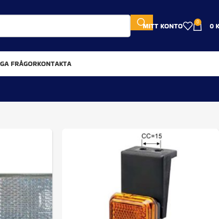
0
MITT KONTO
0
IGA FRÅGOR
KONTAKTA