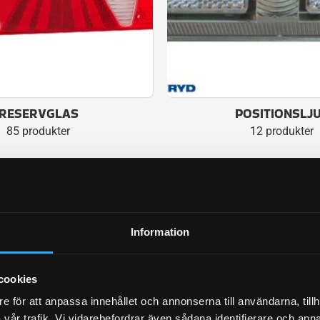
RESERVGLAS
POSITIONSLJ
85 produkter
12 produkter
Information
cookies
e för att anpassa innehållet och annonserna till användarna, tillh
vår trafik. Vi vidarebefordrar även sådana identifierare och anna