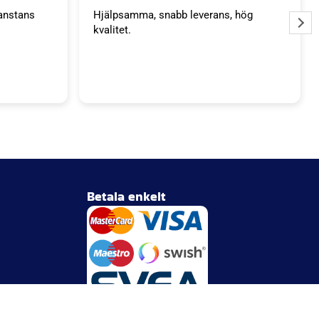
anstans
Hjälpsamma, snabb leverans, hög
kvalitet.
Betala enkelt