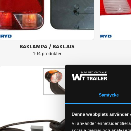
BAKLAMPA / BAKLJUS
104 produkter
Samtycke
Denna webbplats använder 
Vi använder enhetsidentifierar
sociala medier och analysera 