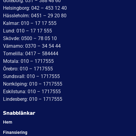
Göteborg: 031 – 388 48 60
Helsingborg: 042 – 453 12 40
Hässleholm: 0451 – 29 20 80
Kalmar: 010 – 17 17 555
Lund: 010 – 17 17 555
Skövde: 0500 – 78 05 10
Värnamo: 0370 – 34 54 44
Tomelilla: 0417 – 584444
Motala: 010 – 1717555
Örebro: 010 – 1717555
Sundsvall: 010 – 1717555
Norrköping: 010 – 1717555
Eskilstuna: 010 – 1717555
Lindesberg: 010 – 1717555
Snabblänkar
Hem
Finansiering