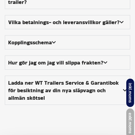
trailer?
Vilka betalnings- och leveransvillkor gäller?
Kopplingsschema
Hur gör jag om jag vill slippa frakten?
Ladda ner WT Trailers Service & Garantibok
inkl.moms
för besiktning av din nya släpvagn och
allmän skötsel
exkl.moms