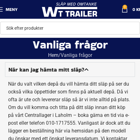
0
MENY
0
K
Vanliga frågor
Hem
Vanliga frågor
När kan jag hämta mitt släp?
När du valt vilken depå du vill hämta ditt släp på ser du
också vilka öppettider som finns på aktuell depå. Då vi
ofta är ute och levererar släp så är vi inte alltid på plats.
Om du vill komma och titta på ditt släp innan ditt köp
på vårt Centrallager i Laholm – boka gärna en tid via
e-
post
eller telefon 010-1717555. Vanligast är dock att du
lägger en beställning här via hemsidan på den modell
du önskar med ett önskat leveransdatum. Vi kontaktar