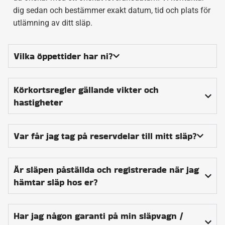
dig sedan och bestämmer exakt datum, tid och plats för
utlämning av ditt släp.
Vilka öppettider har ni?
Körkortsregler gällande vikter och
hastigheter
Var får jag tag på reservdelar till mitt släp?
Är släpen påställda och registrerade när jag
hämtar släp hos er?
Har jag någon garanti på min släpvagn /