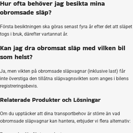
Hur ofta behöver jag besikta mina
obromsade släp?
Första besiktningen ska göras senast fyra år efter det att släpet
togs i bruk, därefter vartannat år.
Kan jag dra obromsat släp med vilken bil
som helst?
Ja, men vikten på obromsade släpvagnar (inklusive last) får
inte överstiga den tillåtna släpvagnsvikten som anges i bilens
registreringsbevis.
Relaterade Produkter och Lösningar
Om du upptäcker att dina transportbehov är större än vad
obromsade släpvagnar kan hantera, erbjuder vi flera alternativ: