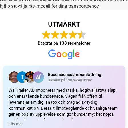
hjälp att välja rätt modell för dina transportbehov.
UTMÄRKT
Baserat på
138 recensioner
Recensionssammanfattning
Baserat på 138 recensioner
WT Trailer AB imponerar med starka, högkvalitativa släp
och enastående kundservice. Vägen från offert till
leverans är smidig, snabb och präglad av tydlig
kommunikation. Deras tillmötesgående och vänliga team
ger en positiv upplevelse som gör kunder mycket nöjda
och benägna att rekommendera dem.
Läs mer