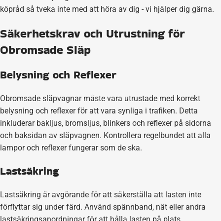
köpråd så tveka inte med att höra av dig - vi hjälper dig gärna.
Säkerhetskrav och Utrustning för
Obromsade Släp
Belysning och Reflexer
Obromsade släpvagnar måste vara utrustade med korrekt
belysning och reflexer för att vara synliga i trafiken. Detta
inkluderar bakljus, bromsljus, blinkers och reflexer på sidorna
och baksidan av släpvagnen. Kontrollera regelbundet att alla
lampor och reflexer fungerar som de ska.
Lastsäkring
Lastsäkring är avgörande för att säkerställa att lasten inte
förflyttar sig under färd. Använd spännband, nät eller andra
lastsäkringsanordningar för att hålla lasten på plats.