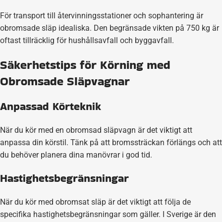
För transport till återvinningsstationer och sophantering är
obromsade släp idealiska. Den begränsade vikten på 750 kg är
oftast tillräcklig för hushållsavfall och byggavfall.
Säkerhetstips för Körning med
Obromsade Släpvagnar
Anpassad Körteknik
När du kör med en obromsad släpvagn är det viktigt att
anpassa din körstil. Tänk på att bromssträckan förlängs och att
du behöver planera dina manövrar i god tid.
Hastighetsbegränsningar
När du kör med obromsat släp är det viktigt att följa de
specifika hastighetsbegränsningar som gäller. I Sverige är den