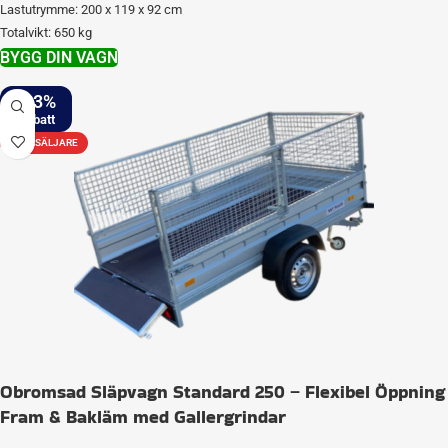
Lastutrymme: 200 x 119 x 92 cm
Totalvikt: 650 kg
BYGG DIN VAGN
-23%
STORSÄLJARE
Obromsad Släpvagn Standard 250 – Flexibel Öppning
Fram & Bakläm med Gallergrindar