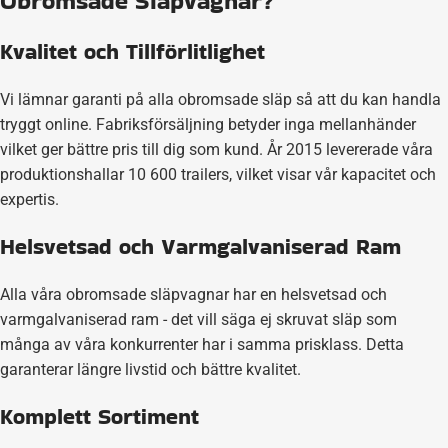
Obromsade Släpvagnar?
Kvalitet och Tillförlitlighet
Vi lämnar garanti på alla obromsade släp så att du kan handla
tryggt online. Fabriksförsäljning betyder inga mellanhänder
vilket ger bättre pris till dig som kund. År 2015 levererade våra
produktionshallar 10 600 trailers, vilket visar vår kapacitet och
expertis.
Helsvetsad och Varmgalvaniserad Ram
Alla våra obromsade släpvagnar har en helsvetsad och
varmgalvaniserad ram - det vill säga ej skruvat släp som
många av våra konkurrenter har i samma prisklass. Detta
garanterar längre livstid och bättre kvalitet.
Komplett Sortiment