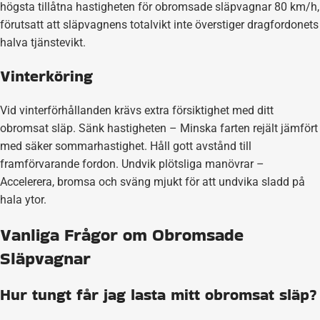
högsta tillåtna hastigheten för obromsade släpvagnar 80 km/h,
förutsatt att släpvagnens totalvikt inte överstiger dragfordonets
halva tjänstevikt.
Vinterköring
Vid vinterförhållanden krävs extra försiktighet med ditt
obromsat släp. Sänk hastigheten – Minska farten rejält jämfört
med säker sommarhastighet. Håll gott avstånd till
framförvarande fordon. Undvik plötsliga manövrar –
Accelerera, bromsa och sväng mjukt för att undvika sladd på
hala ytor.
Vanliga Frågor om Obromsade
Släpvagnar
Hur tungt får jag lasta mitt obromsat släp?