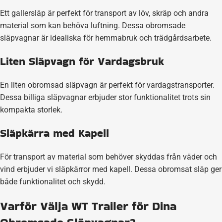
Ett gallersläp är perfekt för transport av löv, skräp och andra
material som kan behöva luftning. Dessa obromsade
släpvagnar är idealiska för hemmabruk och trädgårdsarbete.
Liten Släpvagn för Vardagsbruk
En liten obromsad släpvagn är perfekt för vardagstransporter.
Dessa billiga släpvagnar erbjuder stor funktionalitet trots sin
kompakta storlek.
Släpkärra med Kapell
För transport av material som behöver skyddas från väder och
vind erbjuder vi släpkärror med kapell. Dessa obromsat släp ger
både funktionalitet och skydd.
Varför Välja WT Trailer för Dina