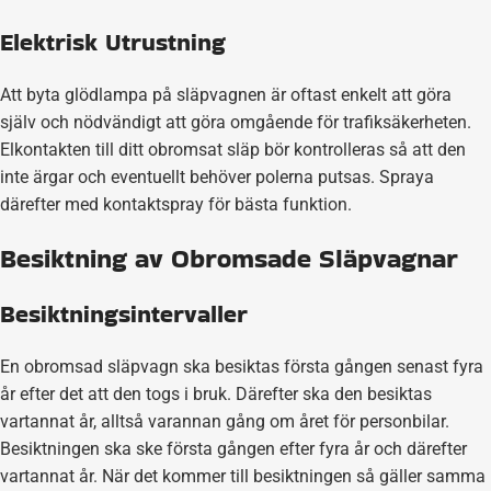
Elektrisk Utrustning
Att byta glödlampa på släpvagnen är oftast enkelt att göra
själv och nödvändigt att göra omgående för trafiksäkerheten.
Elkontakten till ditt obromsat släp bör kontrolleras så att den
inte ärgar och eventuellt behöver polerna putsas. Spraya
därefter med kontaktspray för bästa funktion.
Besiktning av Obromsade Släpvagnar
Besiktningsintervaller
En obromsad släpvagn ska besiktas första gången senast fyra
år efter det att den togs i bruk. Därefter ska den besiktas
vartannat år, alltså varannan gång om året för personbilar.
Besiktningen ska ske första gången efter fyra år och därefter
vartannat år. När det kommer till besiktningen så gäller samma