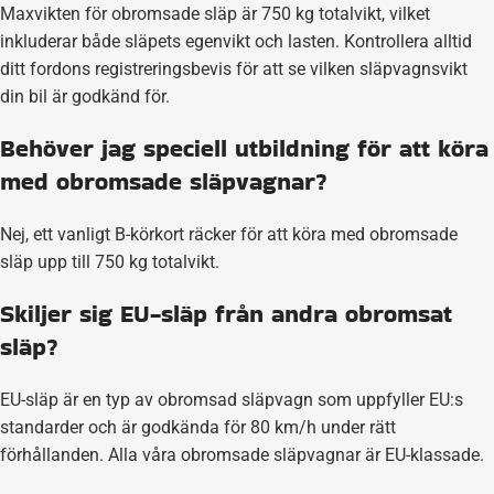
Maxvikten för obromsade släp är 750 kg totalvikt, vilket
inkluderar både släpets egenvikt och lasten. Kontrollera alltid
ditt fordons registreringsbevis för att se vilken släpvagnsvikt
din bil är godkänd för.
Behöver jag speciell utbildning för att köra
med obromsade släpvagnar?
Nej, ett vanligt B-körkort räcker för att köra med obromsade
släp upp till 750 kg totalvikt.
Skiljer sig EU-släp från andra obromsat
släp?
EU-släp är en typ av obromsad släpvagn som uppfyller EU:s
standarder och är godkända för 80 km/h under rätt
förhållanden. Alla våra obromsade släpvagnar är EU-klassade.