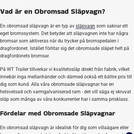
Vad är en Obromsad Släpvagn?
En obromsad släpvagn är en typ av
släpvagn
som saknar ett
eget bromssystem. Det betyder att släpvagnen inte har några
bromsar som aktiveras när du trycker på bromspedalen i
dragfordonet. Istället förlitar sig det obromsade släpet helt på
dragfordonets bromsar.
På WT Trailer tillverkar vi kvalitetssläp direkt från fabrik, vilket
innebär inga mellanhänder och därmed också ett bättre pris till
dig som kund. Alla våra obromsade släpvagnar har en
helsvetsad och varmgalvaniserad ram - det vill säga ej skruvat
släp som många av våra konkurrenter har i samma prisklass.
Fördelar med Obromsade Släpvagnar
En obromsad släpvagn är idealisk för dig som villaägare eller