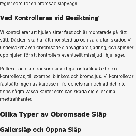
regler som för en bromsad släpvagn.
Vad Kontrolleras vid Besiktning
Vi kontrollerar att hjulen sitter fast och är monterade på rätt
sätt. Däcken ska ha rätt mönsterdjup och vara utan skador. Vi
undersöker även obromsade släpvagnars fjädring, och spinner
upp hjulen för att kontrollera eventuellt missljud i hjullager.
Reflexer och lampor som är viktiga för trafiksäkerheten
kontrolleras, till exempel blinkers och bromsljus. Vi kontrollerar
fastsättningen av karossen i fordonets ram och att det inte
finns några vassa kanter som kan skada dig eller dina
medtrafikanter.
Olika Typer av Obromsade Släp
Gallersläp och Öppna Släp