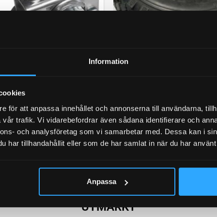
Information
ÖDHJULSKLÄMMA
HJUL FÖR STÖD
9 produkter
9 produkter
cookies
e för att anpassa innehållet och annonserna till användarna, tillh
vår trafik. Vi vidarebefordrar även sådana identifierare och anna
nnons- och analysföretag som vi samarbetar med. Dessa kan i sin
har tillhandahållit eller som de har samlat in när du har använt 
Anpassa
UTMÄRKT