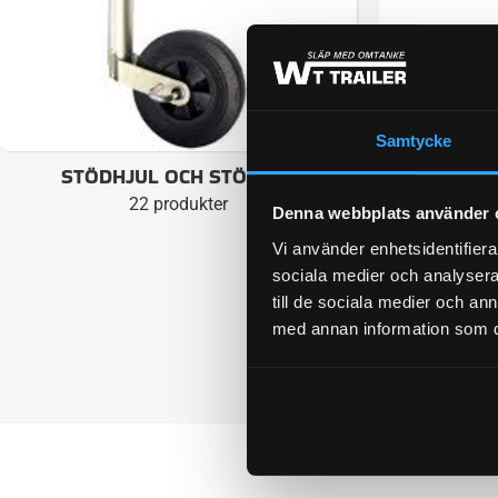
Samtycke
STÖDHJUL OCH STÖDBEN
ST
22 produkter
Denna webbplats använder 
Vi använder enhetsidentifierar
sociala medier och analysera 
till de sociala medier och a
med annan information som du 