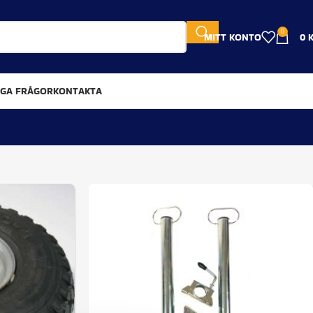
0
MITT KONTO
0
IGA FRÅGOR
KONTAKTA