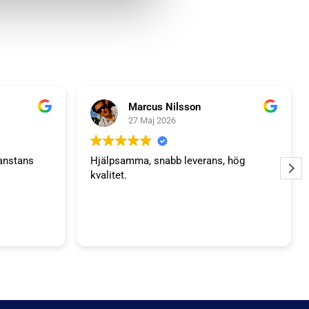
Marcus Nilsson
27 Maj 2026
anstans
Hjälpsamma, snabb leverans, hög
kvalitet.