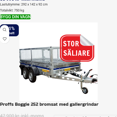
Lastutrymme: 292 x 142 x 92 cm
Totalvikt: 750 kg
BYGG DIN VAGN
-21%
Proffs Boggie 252 bromsat med gallergrindar
47 900
kr
inkl. moms