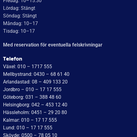
Fredag: 10–15:30
Lördag: Stängt
Söndag: Stängt
Måndag: 10–17
Tisdag: 10–17
Med reservation för eventuella felskrivningar
Telefon
Växel: 010 – 1717 555
Mellbystrand: 0430 – 68 61 40
Arlandastad: 08 – 409 133 20
Jordbro – 010 – 17 17 555
Göteborg: 031 – 388 48 60
Helsingborg: 042 – 453 12 40
Hässleholm: 0451 – 29 20 80
Kalmar: 010 – 17 17 555
Lund: 010 – 17 17 555
Skövde: 0500 – 78 05 10