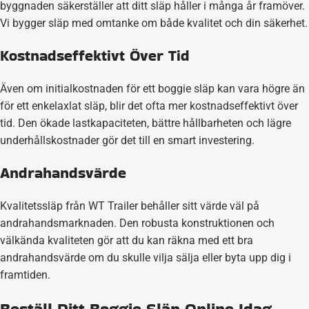
byggnaden säkerställer att ditt släp håller i många år framöver.
Vi bygger släp med omtanke om både kvalitet och din säkerhet.
Kostnadseffektivt Över Tid
Även om initialkostnaden för ett boggie släp kan vara högre än
för ett enkelaxlat släp, blir det ofta mer kostnadseffektivt över
tid. Den ökade lastkapaciteten, bättre hållbarheten och lägre
underhållskostnader gör det till en smart investering.
Andrahandsvärde
Kvalitetssläp från WT Trailer behåller sitt värde väl på
andrahandsmarknaden. Den robusta konstruktionen och
välkända kvaliteten gör att du kan räkna med ett bra
andrahandsvärde om du skulle vilja sälja eller byta upp dig i
framtiden.
Beställ Ditt Boggie Släp Online Idag