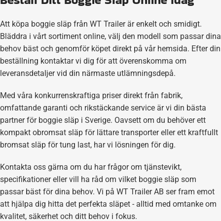
Att köpa boggie släp från WT Trailer är enkelt och smidigt.
Bläddra i vårt sortiment online, välj den modell som passar dina
behov bäst och genomför köpet direkt på vår hemsida. Efter din
beställning kontaktar vi dig för att överenskomma om
leveransdetaljer vid din närmaste utlämningsdepå.
Med våra konkurrenskraftiga priser direkt från fabrik,
omfattande garanti och rikstäckande service är vi din bästa
partner för boggie släp i Sverige. Oavsett om du behöver ett
kompakt obromsat släp för lättare transporter eller ett kraftfullt
bromsat släp för tung last, har vi lösningen för dig.
Kontakta oss gärna om du har frågor om tjänstevikt,
specifikationer eller vill ha råd om vilket boggie släp som
passar bäst för dina behov. Vi på WT Trailer AB ser fram emot
att hjälpa dig hitta det perfekta släpet - alltid med omtanke om
kvalitet, säkerhet och ditt behov i fokus.