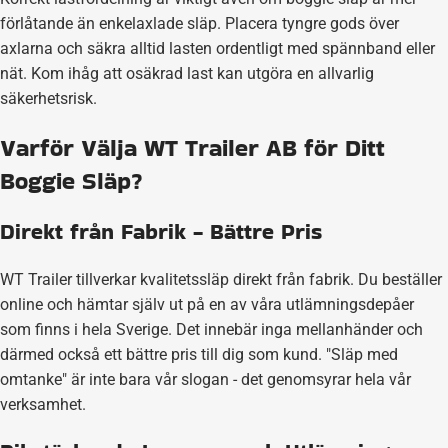
förlåtande än enkelaxlade släp. Placera tyngre gods över
axlarna och säkra alltid lasten ordentligt med spännband eller
nät. Kom ihåg att osäkrad last kan utgöra en allvarlig
säkerhetsrisk.
Varför Välja WT Trailer AB för Ditt
Boggie Släp?
Direkt från Fabrik - Bättre Pris
WT Trailer tillverkar kvalitetssläp direkt från fabrik. Du beställer
online och hämtar själv ut på en av våra utlämningsdepåer
som finns i hela Sverige. Det innebär inga mellanhänder och
därmed också ett bättre pris till dig som kund. "Släp med
omtanke" är inte bara vår slogan - det genomsyrar hela vår
verksamhet.