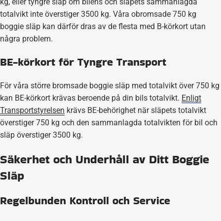
kg, eller tyngre släp om bilens och släpets sammanlagda
totalvikt inte överstiger 3500 kg. Våra obromsade 750 kg
boggie släp kan därför dras av de flesta med B-körkort utan
några problem.
BE-körkort för Tyngre Transport
För våra större bromsade boggie släp med totalvikt över 750 kg
kan BE-körkort krävas beroende på din bils totalvikt.
Enligt
Transportstyrelsen
krävs BE-behörighet när släpets totalvikt
överstiger 750 kg och den sammanlagda totalvikten för bil och
släp överstiger 3500 kg.
Säkerhet och Underhåll av Ditt Boggie
Släp
Regelbunden Kontroll och Service