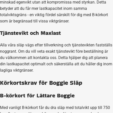
minskad egenvikt utan att kompromissa med styrkan. Detta
betyder att du får mer lastkapacitet inom samma
totalviktsgräns - en viktig fördel särskilt för dig med B-körkort
som är begränsad till vissa viktgränser.
Tjänstevikt och Maxlast
Alla våra släp vägs efter tillverkning och tjänstevikten fastställs
noggrant. Om du vill veta exakt tjänstevikt före beställning är
du välkommen att kontakta oss. Detta hjälper dig att planera
din lastkapacitet optimalt och säkerställa att du håller dig inom
lagliga viktgränser.
Körkortskrav för Boggie Släp
B-körkort för Lättare Boggie
Med vanligt B-körkort får du dra släp med totalvikt upp till 750