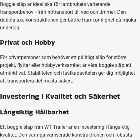
Boggie släp är idealiska för lantbrukets varierande
transportbehov - från hötransport till ved och timmer. Den
dubbla axelkonstruktionen ger bättre framkomlighet på mjuka
underlag.
Privat och Hobby
För privatpersoner som behöver ett pålitligt släp för större
projekt, flyttar eller hobbyverksamhet är våra boggie släp ett
utmärkt val. Stabiliteten och lastkapaciteten ger dig möjlighet
att transportera det mesta säkert.
Investering i Kvalitet och Säkerhet
Långsiktig Hållbarhet
Ett boggie släp från WT Trailer är en investering i långsiktig
kvalitet. Den varmgalvaniserade konstruktionen och robusta