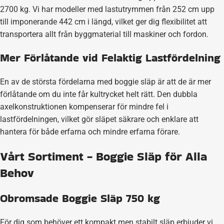
2700 kg. Vi har modeller med lastutrymmen från 252 cm upp
till imponerande 442 cm i längd, vilket ger dig flexibilitet att
transportera allt från byggmaterial till maskiner och fordon.
Mer Förlåtande vid Felaktig Lastfördelning
En av de största fördelarna med boggie släp är att de är mer
förlåtande om du inte får kultrycket helt rätt. Den dubbla
axelkonstruktionen kompenserar för mindre fel i
lastfördelningen, vilket gör släpet säkrare och enklare att
hantera för både erfarna och mindre erfarna förare.
Vårt Sortiment - Boggie Släp för Alla
Behov
Obromsade Boggie Släp 750 kg
För dig som behöver ett kompakt men stabilt släp erbjuder vi