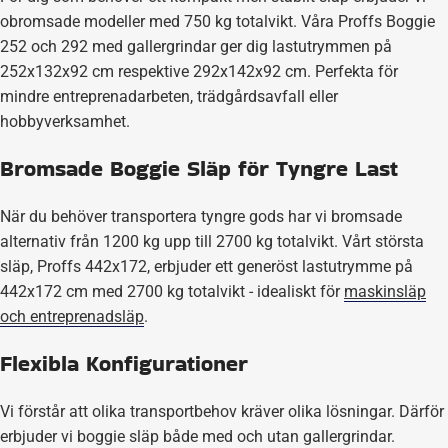
obromsade modeller med 750 kg totalvikt. Våra Proffs Boggie
252 och 292 med gallergrindar ger dig lastutrymmen på
252x132x92 cm respektive 292x142x92 cm. Perfekta för
mindre entreprenadarbeten, trädgårdsavfall eller
hobbyverksamhet.
Bromsade Boggie Släp för Tyngre Last
När du behöver transportera tyngre gods har vi bromsade
alternativ från 1200 kg upp till 2700 kg totalvikt. Vårt största
släp, Proffs 442x172, erbjuder ett generöst lastutrymme på
442x172 cm med 2700 kg totalvikt - idealiskt för
maskinsläp
och entreprenadsläp
.
Flexibla Konfigurationer
Vi förstår att olika transportbehov kräver olika lösningar. Därför
erbjuder vi boggie släp både med och utan gallergrindar.