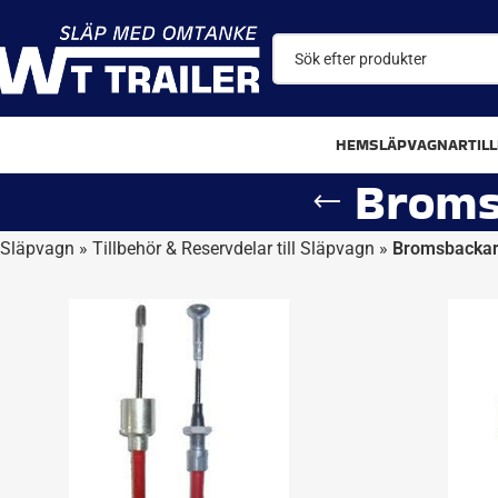
HEM
SLÄPVAGNAR
TIL
Broms
Släpvagn
»
Tillbehör & Reservdelar till Släpvagn
»
Bromsbackar/