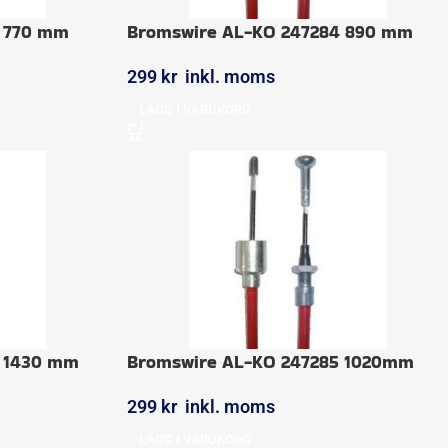
3 770 mm
Bromswire AL-KO 247284 890 mm
299
kr
inkl. moms
LÄGG I VARUKORG
8 1430 mm
Bromswire AL-KO 247285 1020mm
299
kr
inkl. moms
LÄGG I VARUKORG