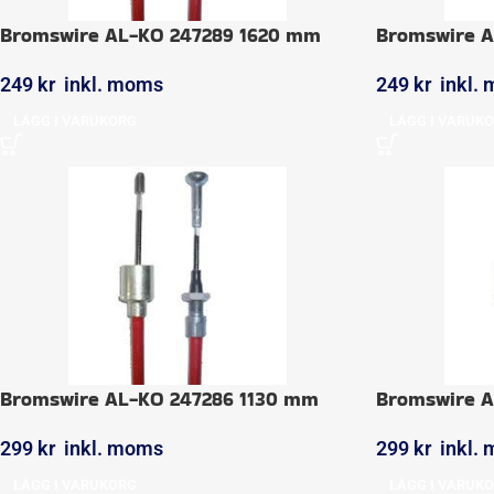
Bromswire AL-KO 247289 1620 mm
Bromswire 
249
kr
inkl. moms
249
kr
inkl.
LÄGG I VARUKORG
LÄGG I VARUK
Bromswire AL-KO 247286 1130 mm
Bromswire A
299
kr
inkl. moms
299
kr
inkl.
LÄGG I VARUKORG
LÄGG I VARUK