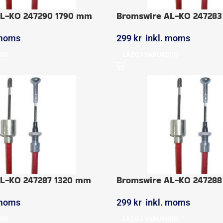
AL-KO 247290 1790 mm
Bromswire AL-KO 24728
 moms
299
kr
inkl. moms
ORG
LÄGG I VARUKORG
L-KO 247287 1320 mm
Bromswire AL-KO 24728
 moms
299
kr
inkl. moms
ORG
LÄGG I VARUKORG