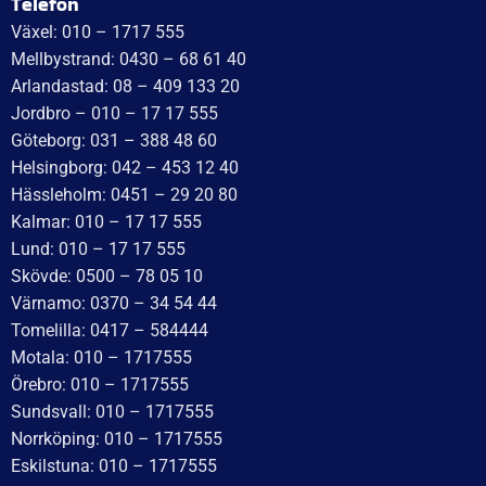
Telefon
Växel: 010 – 1717 555
Mellbystrand: 0430 – 68 61 40
Arlandastad: 08 – 409 133 20
Jordbro – 010 – 17 17 555
Göteborg: 031 – 388 48 60
Helsingborg: 042 – 453 12 40
Hässleholm: 0451 – 29 20 80
Kalmar: 010 – 17 17 555
Lund: 010 – 17 17 555
Skövde: 0500 – 78 05 10
Värnamo: 0370 – 34 54 44
Tomelilla: 0417 – 584444
Motala: 010 – 1717555
Örebro: 010 – 1717555
Sundsvall: 010 – 1717555
Norrköping: 010 – 1717555
Eskilstuna: 010 – 1717555