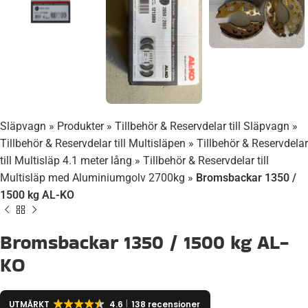
Släpvagn
»
Produkter
»
Tillbehör & Reservdelar till Släpvagn
»
Tillbehör & Reservdelar till Multisläpen
»
Tillbehör & Reservdelar
till Multisläp 4.1 meter lång
»
Tillbehör & Reservdelar till
Multisläp med Aluminiumgolv 2700kg
»
Bromsbackar 1350 /
1500 kg AL-KO
Bromsbackar 1350 / 1500 kg AL-
KO
UTMÄRKT
4.6
138 recensioner