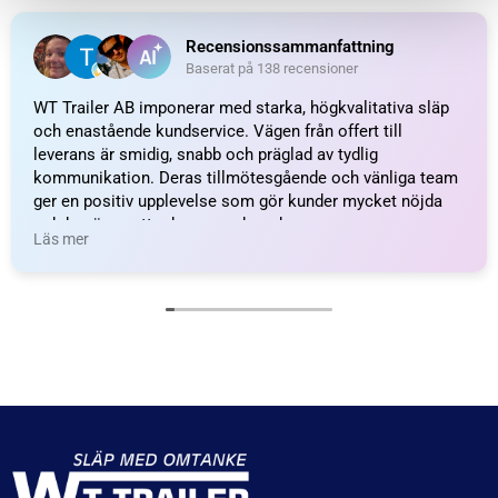
Recensionssammanfattning
Baserat på 138 recensioner
WT Trailer AB imponerar med starka, högkvalitativa släp
och enastående kundservice. Vägen från offert till
leverans är smidig, snabb och präglad av tydlig
kommunikation. Deras tillmötesgående och vänliga team
ger en positiv upplevelse som gör kunder mycket nöjda
och benägna att rekommendera dem.
Läs mer