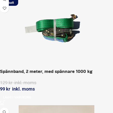
Spännband, 2 meter, med spännare 1000 kg
129
kr
inkl. moms
99
kr
inkl. moms
LÄGG I VARUKORG