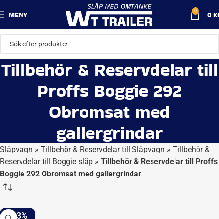
0
MENY
0
K
Tillbehör & Reservdelar till
Proffs Boggie 292
Obromsat med
gallergrindar
Släpvagn
»
Tillbehör & Reservdelar till Släpvagn
»
Tillbehör &
Reservdelar till Boggie släp
»
Tillbehör & Reservdelar till Proffs
Boggie 292 Obromsat med gallergrindar
-23%