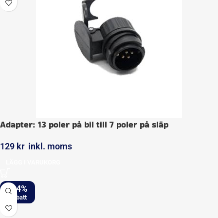
Adapter: 13 poler på bil till 7 poler på släp
129
kr
inkl. moms
LÄGG I VARUKORG
-24%