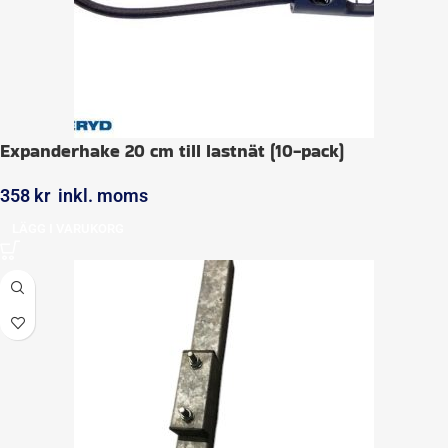
Expanderhake 20 cm till lastnät (10-pack)
358
kr
inkl. moms
LÄGG I VARUKORG