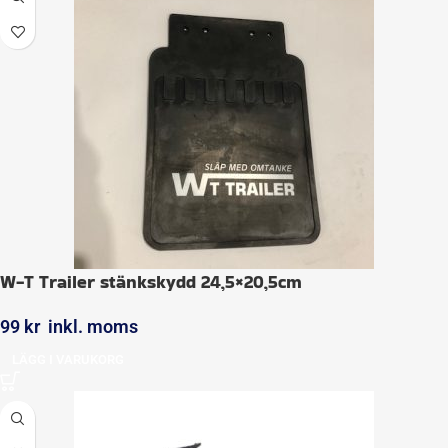
W-T Trailer stänkskydd 24,5×20,5cm
99
kr
inkl. moms
LÄGG I VARUKORG