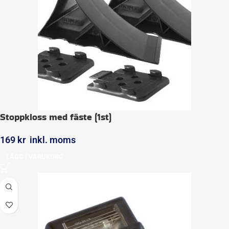
Stoppkloss med fäste (1st)
169
kr
inkl. moms
LÄGG I VARUKORG