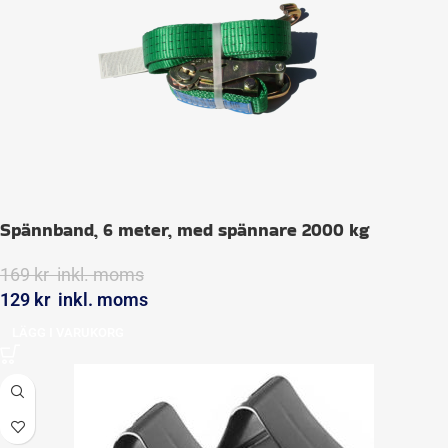
Spännband, 6 meter, med spännare 2000 kg
169
kr
inkl. moms
129
kr
inkl. moms
LÄGG I VARUKORG