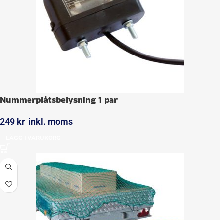
Nummerplåtsbelysning 1 par
249
kr
inkl. moms
LÄGG I VARUKORG