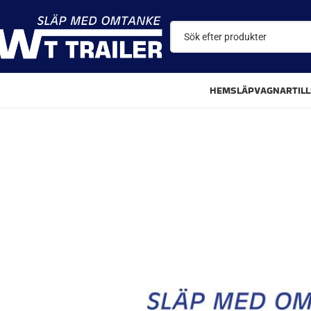
HEM
SLÄPVAGNAR
TIL