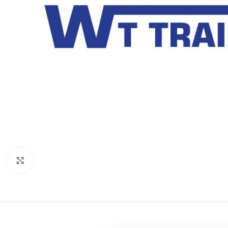
Klicka för att förstora