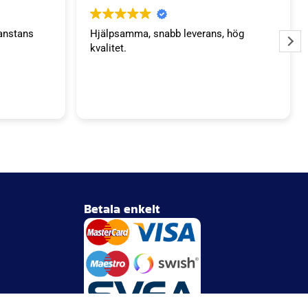
anstans
Hjälpsamma, snabb leverans, hög
kvalitet.
Betala enkelt