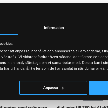
Information
cookies
e för att anpassa innehållet och annonserna till användarna, tillh
vår trafik. Vi vidarebefordrar även sådana identifierare och anna
nnons- och analysföretag som vi samarbetar med. Dessa kan i sin
har tillhandahållit eller som de har samlat in när du har använt 
Anpassa
 6 meter, med spännare
Hjullager till 750 kg AL-K