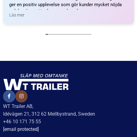
ger en positiv upplevelse som gör kunder mycket nöjda
och benägna att rekommendera dem.
Läs mer
WT Trailer AB,
Idévägen 21, 312 62 Mellbystrand, Sweden
+46 10 171 75 55
[email protected]