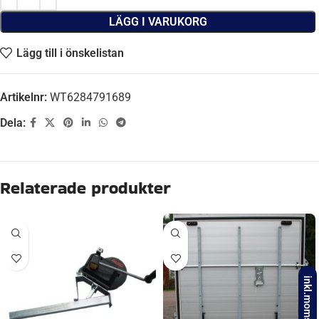
LÄGG I VARUKORG
Lägg till i önskelistan
Artikelnr:
WT6284791689
Dela:
Relaterade produkter
inkl.moms