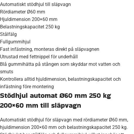
Automatiskt stödhjul till släpvagn
Rördiameter Ø60 mm
Hjuldimension 200×60 mm
Belastningskapacitet 250 kg
Stålfälg
Fullgummihjul
Fast infästning, monteras direkt på släpvagnen
Utrustad med fettnippel för underhåll
Blå gummihätta på stången som skyddar mot vatten och
smuts
Kontrollera alltid hjuldimension, belastningskapacitet och
infästning före montering
Stödhjul automat Ø60 mm 250 kg
200×60 mm till släpvagn
Automatiskt stödhjul för släpvagn med rördiameter Ø60 mm,
hjuldimension 200×60 mm och belastningskapacitet 250 kg.