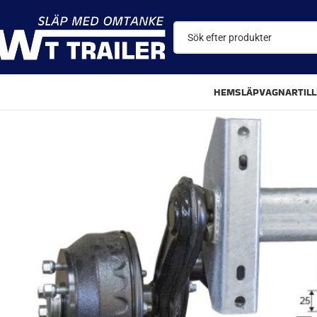
HEM
SLÄPVAGNAR
TIL