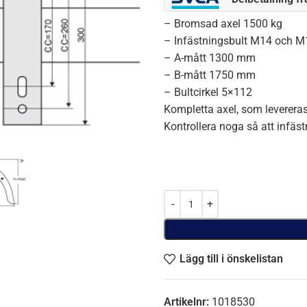
– Bromsad axel 1500 kg
– Infästningsbult M14 och M1
– A-mått 1300 mm
– B-mått 1750 mm
– Bultcirkel 5×112
Kompletta axel, som levereras
Kontrollera noga så att infä
Lägg till i önskelistan
Artikelnr:
1018530