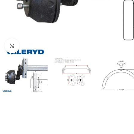
Klicka för att förstora