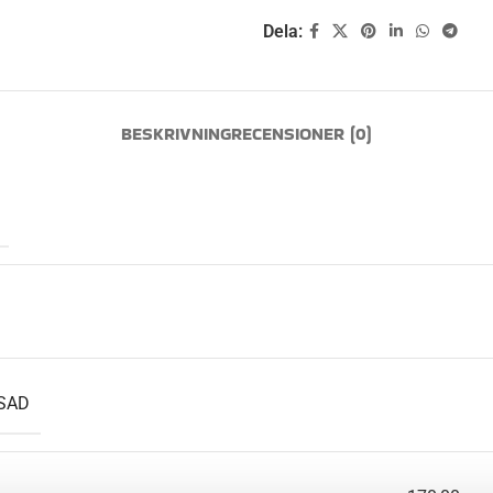
Dela:
BESKRIVNING
RECENSIONER (0)
SAD