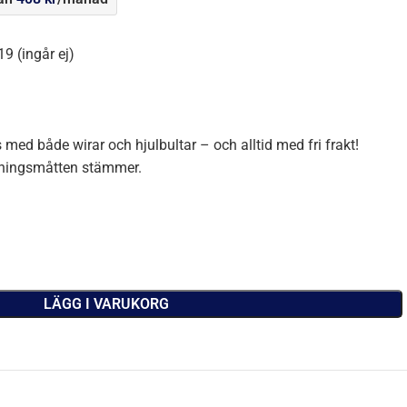
9 (ingår ej)
 med både wirar och hjulbultar – och alltid med fri frakt!
stningsmåtten stämmer.
LÄGG I VARUKORG