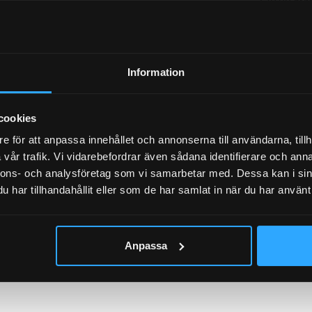
170,00 mm
T
Information
cookies
T
e för att anpassa innehållet och annonserna till användarna, tillh
vår trafik. Vi vidarebefordrar även sådana identifierare och anna
nnons- och analysföretag som vi samarbetar med. Dessa kan i sin
har tillhandahållit eller som de har samlat in när du har använt 
PASSAR TILL
Anpassa