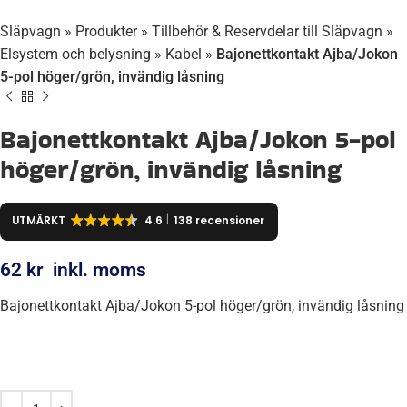
Släpvagn
»
Produkter
»
Tillbehör & Reservdelar till Släpvagn
»
Elsystem och belysning
»
Kabel
»
Bajonettkontakt Ajba/Jokon
5-pol höger/grön, invändig låsning
Bajonettkontakt Ajba/Jokon 5-pol
höger/grön, invändig låsning
UTMÄRKT
4.6
138 recensioner
62
kr
inkl. moms
Bajonettkontakt Ajba/Jokon 5-pol höger/grön, invändig låsning