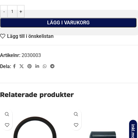
LÄGG I VARUKORG
Lägg till i önskelistan
Artikelnr:
2030003
Dela:
Relaterade produkter
inkl.moms