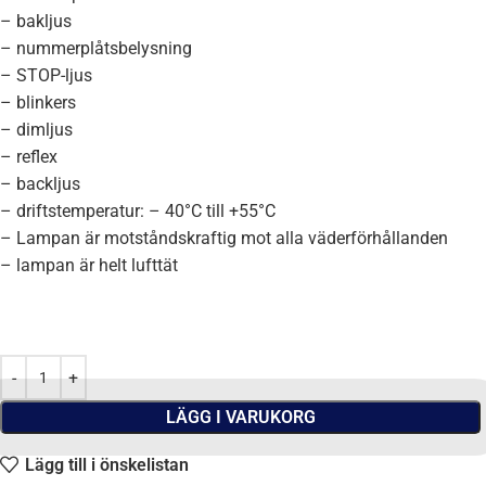
– bakljus
– nummerplåtsbelysning
– STOP-ljus
– blinkers
– dimljus
– reflex
– backljus
– driftstemperatur: – 40°C till +55°C
– Lampan är motståndskraftig mot alla väderförhållanden
– lampan är helt lufttät
LÄGG I VARUKORG
Lägg till i önskelistan