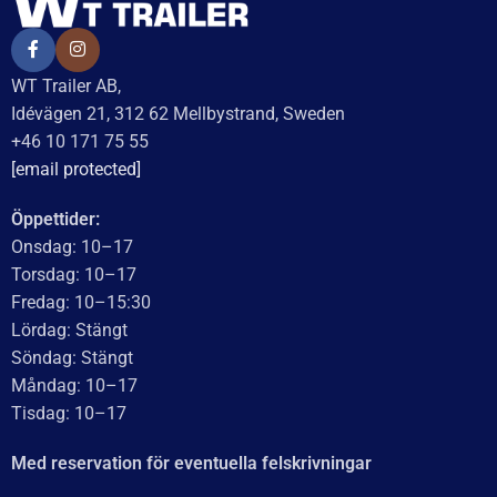
och benägna att rekommendera dem.
Läs mer
WT Trailer AB,
Idévägen 21, 312 62 Mellbystrand, Sweden
+46 10 171 75 55
[email protected]
Öppettider: