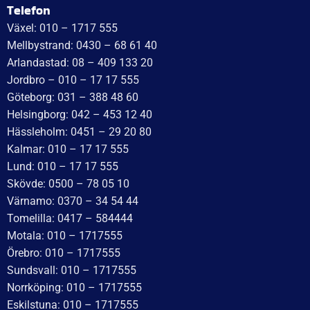
Onsdag: 10–17
Torsdag: 10–17
Fredag: 10–15:30
Lördag: Stängt
Söndag: Stängt
Måndag: 10–17
Tisdag: 10–17
Med reservation för eventuella felskrivningar
Telefon
Växel: 010 – 1717 555
Mellbystrand: 0430 – 68 61 40
Arlandastad: 08 – 409 133 20
Jordbro – 010 – 17 17 555
Göteborg: 031 – 388 48 60
Helsingborg: 042 – 453 12 40
Hässleholm: 0451 – 29 20 80