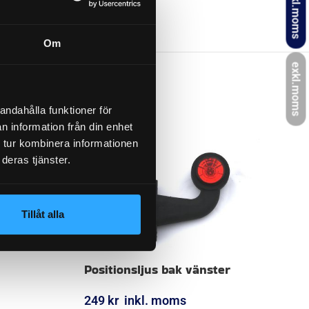
inkl.moms
Om
exkl.moms
andahålla funktioner för
n information från din enhet
 tur kombinera informationen
deras tjänster.
Tillåt alla
Positionsljus bak vänster
249
kr
inkl. moms