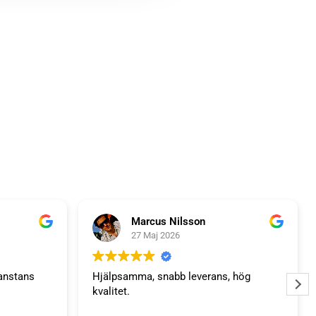
LÄGG I VARUKORG
Marcus Nilsson
27 Maj 2026
anstans
Hjälpsamma, snabb leverans, hög
kvalitet.