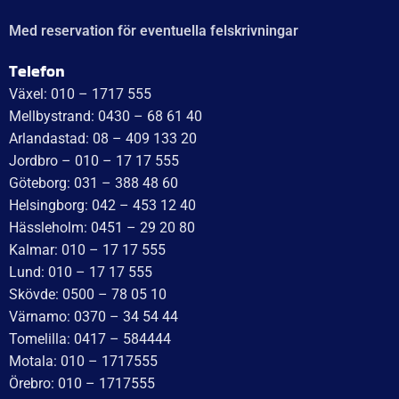
Lördag: Stängt
Söndag: Stängt
Måndag: 10–17
Tisdag: 10–17
Med reservation för eventuella felskrivningar
Telefon
Växel: 010 – 1717 555
Mellbystrand: 0430 – 68 61 40
Arlandastad: 08 – 409 133 20
Jordbro – 010 – 17 17 555
Göteborg: 031 – 388 48 60
Helsingborg: 042 – 453 12 40
Hässleholm: 0451 – 29 20 80
Kalmar: 010 – 17 17 555
Lund: 010 – 17 17 555
Skövde: 0500 – 78 05 10