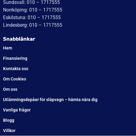
Värnamo: 0370 – 34 54 44
Tomelilla: 0417 – 584444
Motala: 010 – 1717555
Örebro: 010 – 1717555
Sundsvall: 010 – 1717555
Norrköping: 010 – 1717555
Eskilstuna: 010 – 1717555
Lindesberg: 010 – 1717555
Snabblänkar
Hem
Finansiering
Kontakta oss
Om Cookies
Om oss
Utlämningsdepåer för släpvagn – hämta nära dig