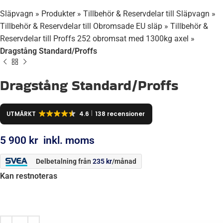
Släpvagn
»
Produkter
»
Tillbehör & Reservdelar till Släpvagn
»
Tillbehör & Reservdelar till Obromsade EU släp
»
Tillbehör &
Reservdelar till Proffs 252 obromsat med 1300kg axel
»
Dragstång Standard/Proffs
Dragstång Standard/Proffs
UTMÄRKT
4.6
138 recensioner
5 900
kr
inkl. moms
Delbetalning från
235
kr
/månad
Kan restnoteras