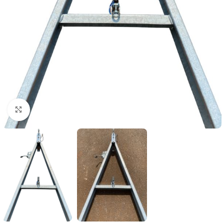
Klicka för att förstora