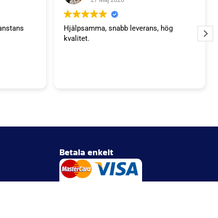
anstans
Hjälpsamma, snabb leverans, hög
kvalitet.
Betala enkelt