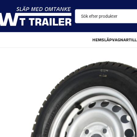
HEM
SLÄPVAGNAR
TIL