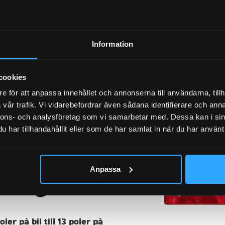
Dela:
Information
cookies
e för att anpassa innehållet och annonserna till användarna, tillh
vår trafik. Vi vidarebefordrar även sådana identifierare och anna
nnons- och analysföretag som vi samarbetar med. Dessa kan i sin
har tillhandahållit eller som de har samlat in när du har använt 
Anpassa
ler på bil till 13 poler på