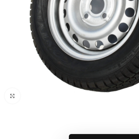
Klicka för att förstora