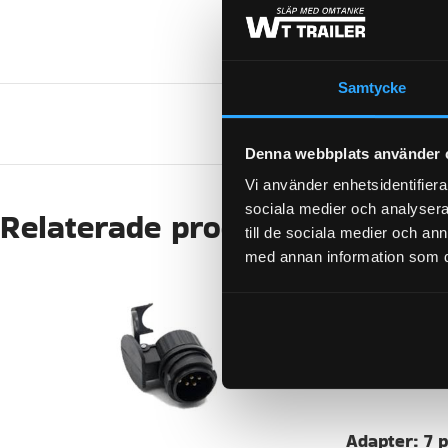
Samtycke
Denna webbplats använder 
Vi använder enhetsidentifierar
sociala medier och analysera 
Relaterade produkter
till de sociala medier och a
med annan information som du 
Adapter: 7 po