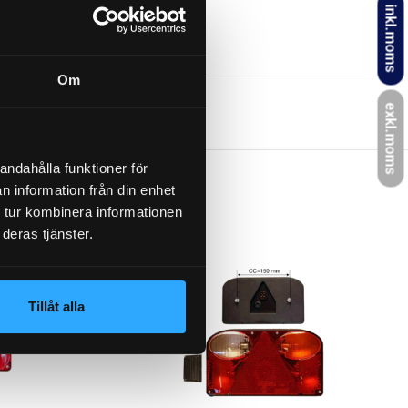
inkl.moms
Om
exkl.moms
andahålla funktioner för
n information från din enhet
 tur kombinera informationen
deras tjänster.
Tillåt alla