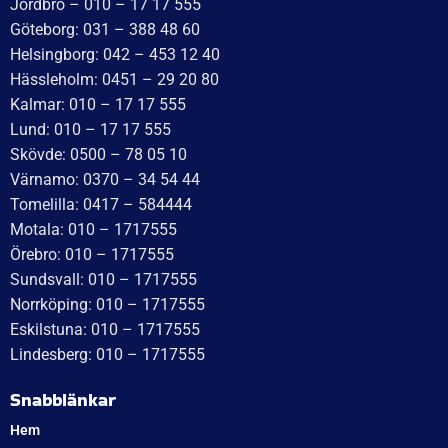
Telefon
Växel: 010 – 1717 555
Mellbystrand: 0430 – 68 61 40
Arlandastad: 08 – 409 133 20
Jordbro – 010 – 17 17 555
Göteborg: 031 – 388 48 60
Helsingborg: 042 – 453 12 40
Hässleholm: 0451 – 29 20 80
Kalmar: 010 – 17 17 555
Lund: 010 – 17 17 555
Skövde: 0500 – 78 05 10
Värnamo: 0370 – 34 54 44
Tomelilla: 0417 – 584444
Motala: 010 – 1717555
Örebro: 010 – 1717555
Sundsvall: 010 – 1717555
Norrköping: 010 – 1717555