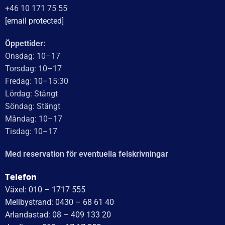
WT Trailer AB,
Idévägen 21, 312 62 Mellbystrand, Sweden
+46 10 171 75 55
[email protected]
Öppettider:
Onsdag: 10–17
Torsdag: 10–17
Fredag: 10–15:30
Lördag: Stängt
Söndag: Stängt
Måndag: 10–17
Tisdag: 10–17
Med reservation för eventuella felskrivningar