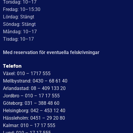
Torsdag: 10–17
Fredag: 10–15:30
Lördag: Stängt
Söndag: Stängt
Måndag: 10–17
Tisdag: 10–17
Med reservation för eventuella felskrivningar
Telefon
Växel: 010 – 1717 555
Mellbystrand: 0430 – 68 61 40
Arlandastad: 08 – 409 133 20
Jordbro – 010 – 17 17 555
Göteborg: 031 – 388 48 60
Helsingborg: 042 – 453 12 40
Hässleholm: 0451 – 29 20 80
Kalmar: 010 – 17 17 555
Lund: 010 – 17 17 555