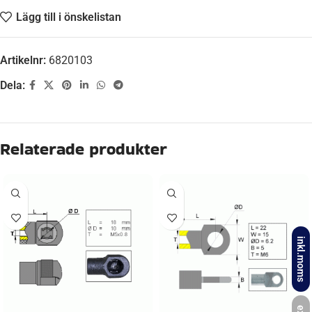
Lägg till i önskelistan
Artikelnr:
6820103
Dela:
Relaterade produkter
inkl.moms