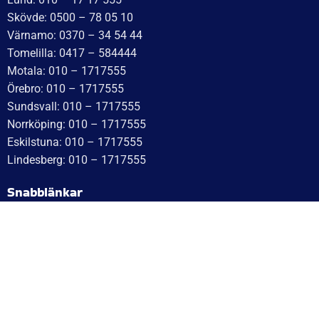
Skövde: 0500 – 78 05 10
Värnamo: 0370 – 34 54 44
Tomelilla: 0417 – 584444
Motala: 010 – 1717555
Örebro: 010 – 1717555
Sundsvall: 010 – 1717555
Norrköping: 010 – 1717555
Eskilstuna: 010 – 1717555
Lindesberg: 010 – 1717555
Snabblänkar
Hem
Finansiering
Kontakta oss
Om Cookies
Om oss