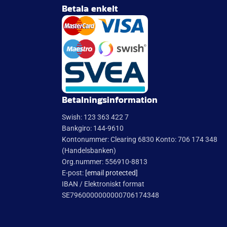
Betala enkelt
Betalningsinformation
Swish: 123 363 422 7
Bankgiro: 144-9610
Kontonummer: Clearing 6830 Konto: 706 174 348
(Handelsbanken)
Org.nummer: 556910-8813
E-post:
[email protected]
IBAN / Elektroniskt format
SE7960000000000706174348