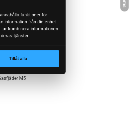
95 mm
andahålla funktioner för
n information från din enhet
03, 6810042
 tur kombinera informationen
deras tjänster.
0,060 kg
Tillåt alla
Gasfjäder M5