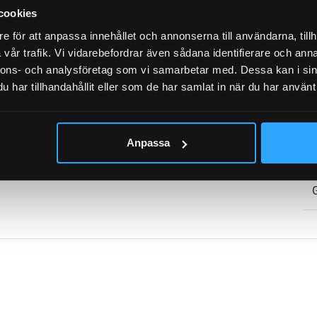
FJÄDER HOPTRYCKT:
cookies
e för att anpassa innehållet och annonserna till användarna, tillh
vår trafik. Vi vidarebefordrar även sådana identifierare och anna
UMMER
2804
nnons- och analysföretag som vi samarbetar med. Dessa kan i sin
har tillhandahållit eller som de har samlat in när du har använt 
Anpassa