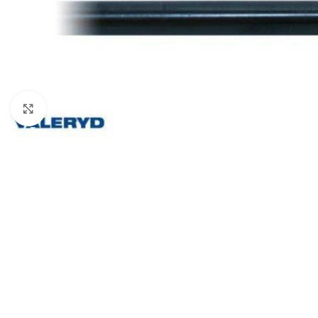
Klicka för att förstora