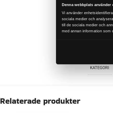
LÄNGD GAS
Denna webbplats använder 
Vi använder enhetsidentifierar
sociala medier och analysera 
ORGINALN
till de sociala medier och a
med annan information som du 
WEIGHT
KATEGORI:
Relaterade produkter