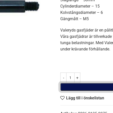
Cylinderdiameter – 15
Kolvstångsdiameter – 6
Gängmått – M5
Valeryds gasfjäder är en påli
Våra gasfjädrar är tillverkade
tunga belastningar. Med Vale
under krävande förhållande.
Lägg till i önskelistan