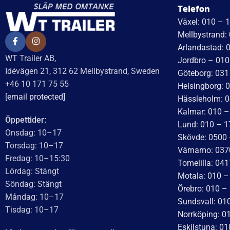
Telefon
Växel: 010 – 
Mellbystrand:
Arlandastad: 
WT Trailer AB,
Jordbro – 010
Idévägen 21, 312 62 Mellbystrand, Sweden
Göteborg: 031
+46 10 171 75 55
Helsingborg: 
[email protected]
Hässleholm: 0
Kalmar: 010 –
Öppettider:
Lund: 010 – 1
Onsdag: 10–17
Skövde: 0500 
Torsdag: 10–17
Värnamo: 037
Fredag: 10–15:30
Tomelilla: 04
Lördag: Stängt
Motala: 010 
Söndag: Stängt
Örebro: 010 –
Måndag: 10–17
Sundsvall: 01
Tisdag: 10–17
Norrköping: 0
Eskilstuna: 0