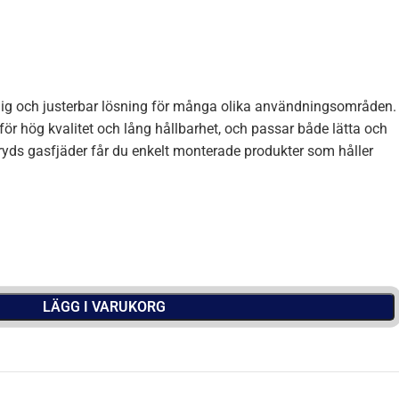
tlig och justerbar lösning för många olika användningsområden.
 för hög kvalitet och lång hållbarhet, och passar både lätta och
ryds gasfjäder får du enkelt monterade produkter som håller
LÄGG I VARUKORG