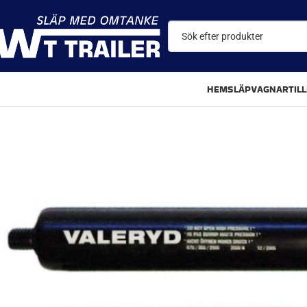
HEM
SLÄPVAGNAR
TIL