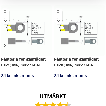
Fästögla för gasfjäder;
Fästögla för gasfjäder;
L=21; M6, max 150N
L=20; M6, max 150N
34
kr
inkl. moms
34
kr
inkl. moms
LÄGG I VARUKORG
LÄGG I VARUKORG
UTMÄRKT