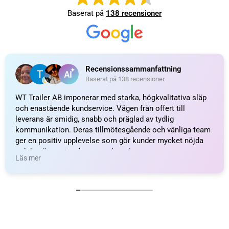
Baserat på
138 recensioner
Recensionssammanfattning
Baserat på 138 recensioner
WT Trailer AB imponerar med starka, högkvalitativa släp
och enastående kundservice. Vägen från offert till
leverans är smidig, snabb och präglad av tydlig
kommunikation. Deras tillmötesgående och vänliga team
ger en positiv upplevelse som gör kunder mycket nöjda
och benägna att rekommendera dem.
Läs mer