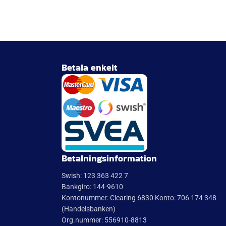
Betala enkelt
Betalningsinformation
Swish: 123 363 422 7
Bankgiro: 144-9610
Kontonummer: Clearing 6830 Konto: 706 174 348
(Handelsbanken)
Org.nummer: 556910-8813