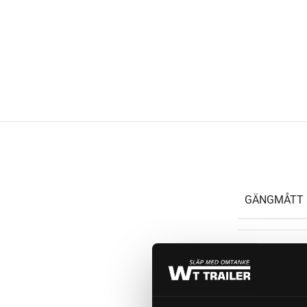
GÄNGMÅTT 
LÄNGD (GA