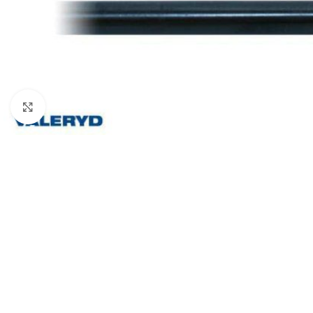
Klicka för att förstora