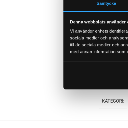
Samtycke
NEWTON
Denna webbplats använder 
ORGINALN
Vi använder enhetsidentifierar
sociala medier och analysera 
till de sociala medier och a
med annan information som du 
LÄNGD GAS
WEIGHT
KATEGORI: