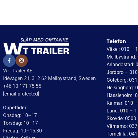
Telefon
Växel: 010 – 
Mellbystrand:
Arlandastad: 
WT Trailer AB,
Jordbro – 010
Idévägen 21, 312 62 Mellbystrand, Sweden
Göteborg: 031
+46 10 171 75 55
Helsingborg: 
[email protected]
Hässleholm: 0
Kalmar: 010 –
Öppettider:
Lund: 010 – 1
Onsdag: 10–17
Skövde: 0500 
Torsdag: 10–17
Värnamo: 037
Fredag: 10–15:30
Tomelilla: 04