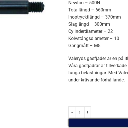
Newton – 500N
Totallängd – 660mm
Ihoptrycktlängd – 370mm
Slaglängd – 300mm
Cylinderdiameter – 22
Kolvstångsdiameter – 10
Gängmått – M8
Valeryds gasfjäder är en påli
Våra gasfjädrar är tillverkade
tunga belastningar. Med Vale
under krävande förhållande.