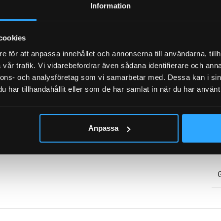
Information
cookies
UMMER
e för att anpassa innehållet och annonserna till användarna, tillh
vår trafik. Vi vidarebefordrar även sådana identifierare och anna
nnons- och analysföretag som vi samarbetar med. Dessa kan i sin
har tillhandahållit eller som de har samlat in när du har använt 
FJÄDER HOPTRYCKT:
Anpassa