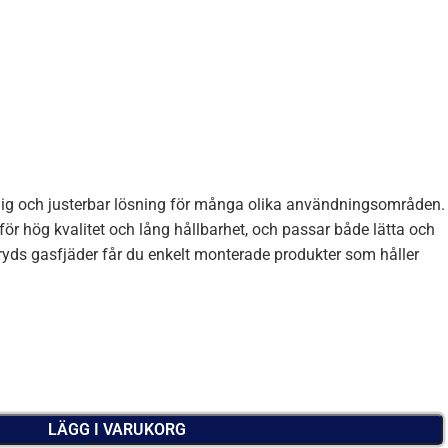
tlig och justerbar lösning för många olika användningsområden.
 för hög kvalitet och lång hållbarhet, och passar både lätta och
ryds gasfjäder får du enkelt monterade produkter som håller
LÄGG I VARUKORG