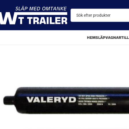
HEM
SLÄPVAGNAR
TIL