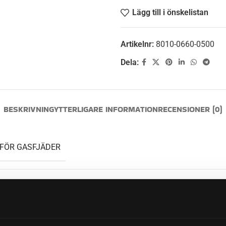
Lägg till i önskelistan
Artikelnr:
8010-0660-0500
Dela:
BESKRIVNING
YTTERLIGARE INFORMATION
RECENSIONER (0)
FÖR GASFJÄDER
SFJÄDER/ÄNDSTYCKE)