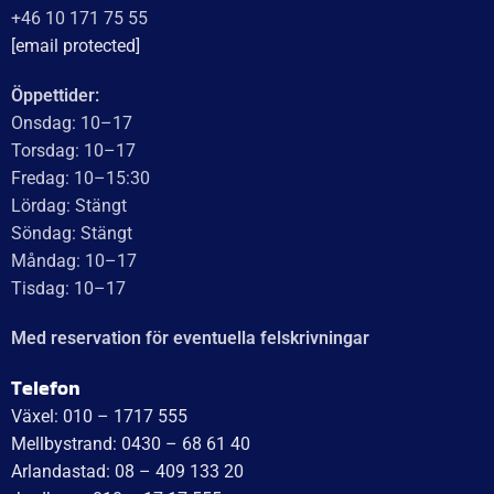
WT Trailer AB,
Idévägen 21, 312 62 Mellbystrand, Sweden
+46 10 171 75 55
[email protected]
Öppettider:
Onsdag: 10–17
Torsdag: 10–17
Fredag: 10–15:30
Lördag: Stängt
Söndag: Stängt
Måndag: 10–17
Tisdag: 10–17