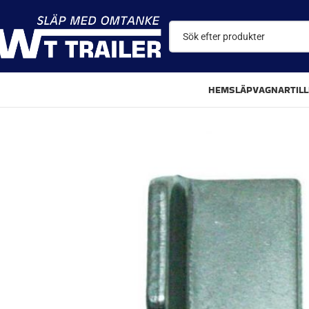
HEM
SLÄPVAGNAR
TIL