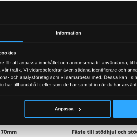
Flak
Information
cookies
e för att anpassa innehållet och annonserna till användarna, tillh
vår trafik. Vi vidarebefordrar även sådana identifierare och anna
nnons- och analysföretag som vi samarbetar med. Dessa kan i sin
har tillhandahållit eller som de har samlat in när du har använt 
Anpassa
n 70mm
Fäste till stödhjul och s