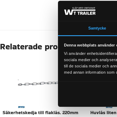
KATEGORI:
Samtycke
Relaterade produkter
Denna webbplats använder 
Vi använder enhetsidentifierar
sociala medier och analysera 
till de sociala medier och a
med annan information som du 
Säkerhetskedja till flaklås. 220mm
Huvlås lite