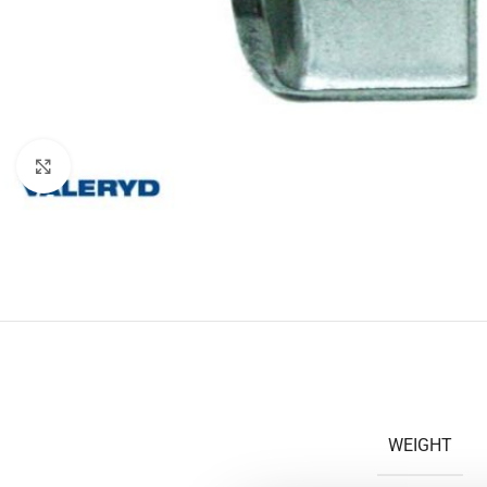
Klicka för att förstora
WEIGHT