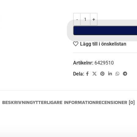
Lägg till i önskelistan
Artikelnr:
6429510
Dela:
BESKRIVNING
YTTERLIGARE INFORMATION
RECENSIONER (0)