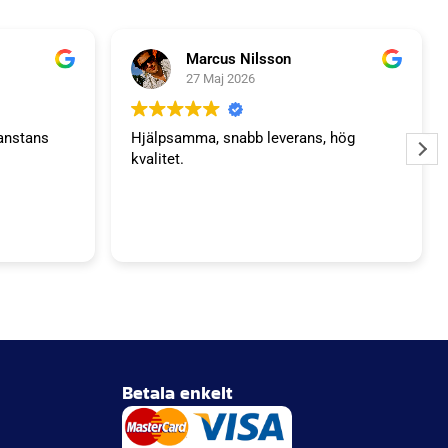
Marcus Nilsson
27 Maj 2026
anstans
Hjälpsamma, snabb leverans, hög
kvalitet.
Betala enkelt