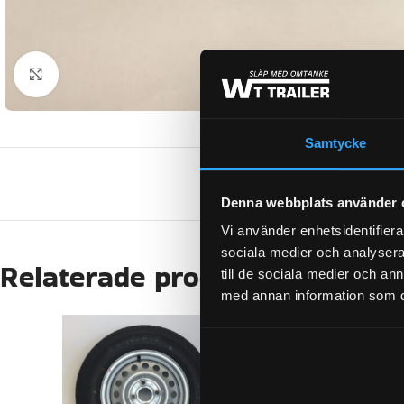
Klicka för att förstora
Samtycke
Denna webbplats använder 
Vi använder enhetsidentifierar
sociala medier och analysera 
Relaterade produkter
till de sociala medier och a
med annan information som du 