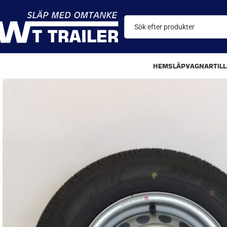
HEM
SLÄPVAGNAR
TIL