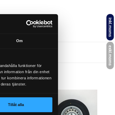
inkl.moms
Om
exkl.moms
andahålla funktioner för
n information från din enhet
 tur kombinera informationen
deras tjänster.
Tillåt alla