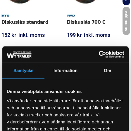
exkl.moms
Diskuslås standard
Diskuslås 700 C
Samtycke
Information
Om
152
kr
inkl. moms
199
kr
inkl. moms
LÄGG I VARUKORG
LÄGG I VARUKORG
Denna webbplats använder cookies
Vi använder enhetsidentifierare för att anpassa innehållet
och annonserna till användarna, tillhandahålla funktioner
för sociala medier och analysera vår trafik. Vi
vidarebefordrar även sådana identifierare och annan
information från din enhet till de sociala medier och