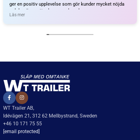
ger en positiv upplevelse som gör kunder mycket nöjda
och benägna att rekommendera dem.
Läs mer
WT Trailer AB,
Idévägen 21, 312 62 Mellbystrand, Sweden
+46 10 171 75 55
[email protected]