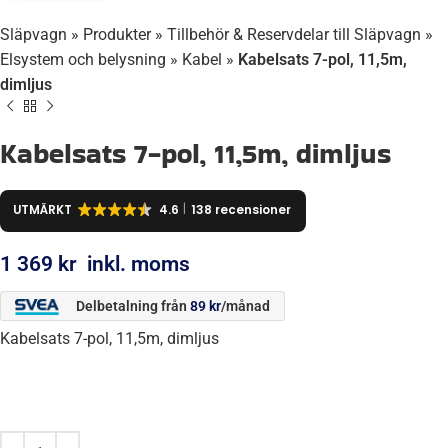
Släpvagn
»
Produkter
»
Tillbehör & Reservdelar till Släpvagn
»
Elsystem och belysning
»
Kabel
»
Kabelsats 7-pol, 11,5m,
dimljus
Kabelsats 7-pol, 11,5m, dimljus
UTMÄRKT
4.6
138 recensioner
1 369
kr
inkl. moms
Delbetalning från
89
kr
/månad
Kabelsats 7-pol, 11,5m, dimljus