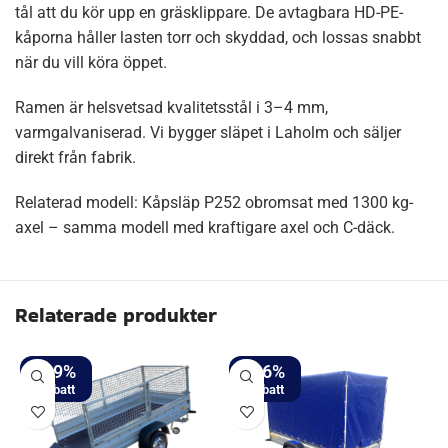
tål att du kör upp en gräsklippare. De avtagbara HD-PE-
kåporna håller lasten torr och skyddad, och lossas snabbt
när du vill köra öppet.
Ramen är helsvetsad kvalitetsstål i 3–4 mm,
varmgalvaniserad. Vi bygger släpet i Laholm och säljer
direkt från fabrik.
Relaterad modell:
Kåpsläp P252 obromsat med 1300 kg-
axel
– samma modell med kraftigare axel och C-däck.
Relaterade produkter
-19%
-26%