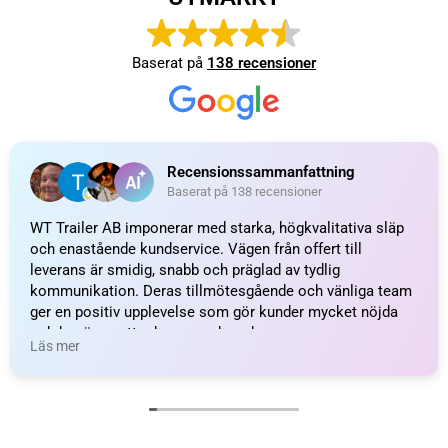
Recensionssammanfattning
Baserat på 138 recensioner
WT Trailer AB imponerar med starka, högkvalitativa släp
och enastående kundservice. Vägen från offert till
leverans är smidig, snabb och präglad av tydlig
kommunikation. Deras tillmötesgående och vänliga team
ger en positiv upplevelse som gör kunder mycket nöjda
och benägna att rekommendera dem.
Läs mer