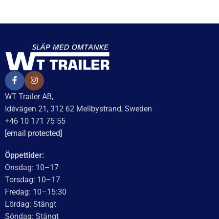
WT Trailer AB,
Idévägen 21, 312 62 Mellbystrand, Sweden
+46 10 171 75 55
[email protected]
Öppettider:
Onsdag: 10–17
Torsdag: 10–17
Fredag: 10–15:30
Lördag: Stängt
Söndag: Stängt
Måndag: 10–17
Tisdag: 10–17
Med reservation för eventuella felskrivningar