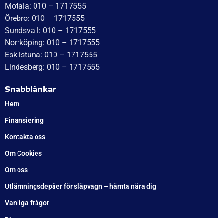
Eskilstuna: 010 – 1717555
Lindesberg: 010 – 1717555
Snabblänkar
Hem
Finansiering
Kontakta oss
Om Cookies
Om oss
Utlämningsdepåer för släpvagn – hämta nära dig
Vanliga frågor
Blogg
Villkor
Integrationspolicy