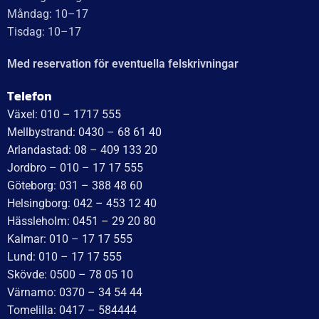
Telefon
Växel: 010 – 1717 555
Mellbystrand: 0430 – 68 61 40
Arlandastad: 08 – 409 133 20
Jordbro – 010 – 17 17 555
Göteborg: 031 – 388 48 60
Helsingborg: 042 – 453 12 40
Hässleholm: 0451 – 29 20 80
Kalmar: 010 – 17 17 555
Lund: 010 – 17 17 555
Skövde: 0500 – 78 05 10
Värnamo: 0370 – 34 54 44
Tomelilla: 0417 – 584444
Motala: 010 – 1717555
Örebro: 010 – 1717555
Sundsvall: 010 – 1717555
Norrköping: 010 – 1717555