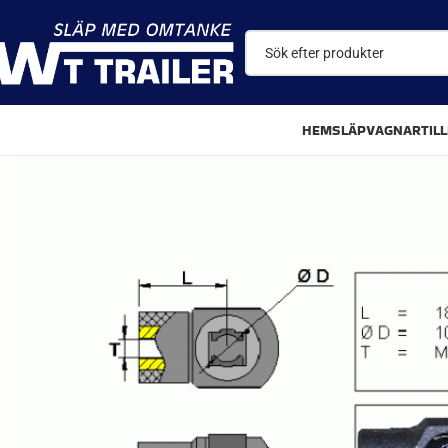
HEM
SLÄPVAGNAR
TIL