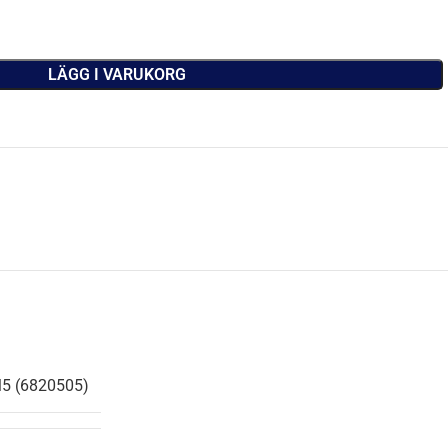
LÄGG I VARUKORG
 M5 (6820505)