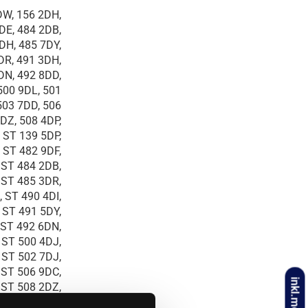
DW, 156 2DH,
DE, 484 2DB,
DH, 485 7DY,
DR, 491 3DH,
DN, 492 8DD,
500 9DL, 501
503 7DD, 506
DZ, 508 4DP,
 ST 139 5DP,
 ST 482 9DF,
 ST 484 2DB,
 ST 485 3DR,
 ST 490 4DI,
 ST 491 5DY,
 ST 492 6DN,
inkl.moms
 ST 500 4DJ,
 ST 502 7DJ,