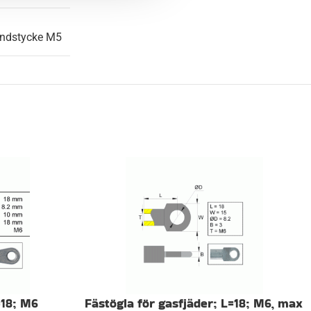
0,020 kg
ndstycke M5