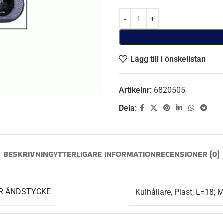
Lägg till i önskelistan
Artikelnr:
6820505
Dela:
BESKRIVNING
YTTERLIGARE INFORMATION
RECENSIONER (0)
ÖR ÄNDSTYCKE
Kulhållare, Plast; L=18;