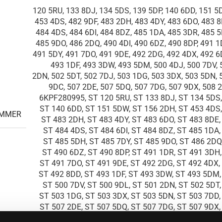
120 5RU, 133 8DJ, 134 5DS, 139 5DP, 140 6DD, 151 5
453 4DS, 482 9DF, 483 2DH, 483 4DY, 483 6DO, 483 8
484 4DS, 484 6DI, 484 8DZ, 485 1DA, 485 3DR, 485 5
485 9DO, 486 2DQ, 490 4DI, 490 6DZ, 490 8DP, 491 1
491 5DY, 491 7DO, 491 9DE, 492 2DG, 492 4DX, 492 6
493 1DF, 493 3DW, 493 5DM, 500 4DJ, 500 7DV, 
2DN, 502 5DT, 502 7DJ, 503 1DG, 503 3DX, 503 5DN, 
9DC, 507 2DE, 507 5DQ, 507 7DG, 507 9DX, 508 2
6KPF280995, ST 120 5RU, ST 133 8DJ, ST 134 5DS,
ST 140 6DD, ST 151 5DW, ST 156 2DH, ST 453 4DS,
UMMER
ST 483 2DH, ST 483 4DY, ST 483 6DO, ST 483 8DE,
ST 484 4DS, ST 484 6DI, ST 484 8DZ, ST 485 1DA,
ST 485 5DH, ST 485 7DY, ST 485 9DO, ST 486 2DQ,
ST 490 6DZ, ST 490 8DP, ST 491 1DR, ST 491 3DH,
ST 491 7DO, ST 491 9DE, ST 492 2DG, ST 492 4DX,
ST 492 8DD, ST 493 1DF, ST 493 3DW, ST 493 5DM,
ST 500 7DV, ST 500 9DL, ST 501 2DN, ST 502 5DT,