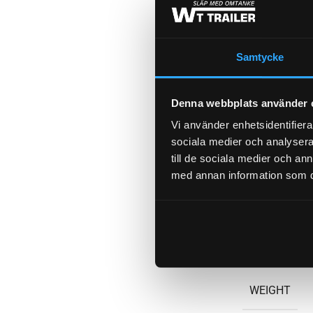
Samtycke
DIAMETER F
Denna webbplats använder 
Vi använder enhetsidentifierar
sociala medier och analysera 
GÄNGMÅTT 
till de sociala medier och a
med annan information som du 
LÄNGD (GA
NEWTON