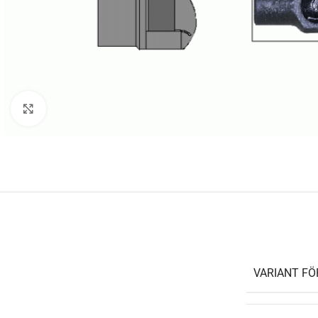
Klicka för att förstora
VARIANT F