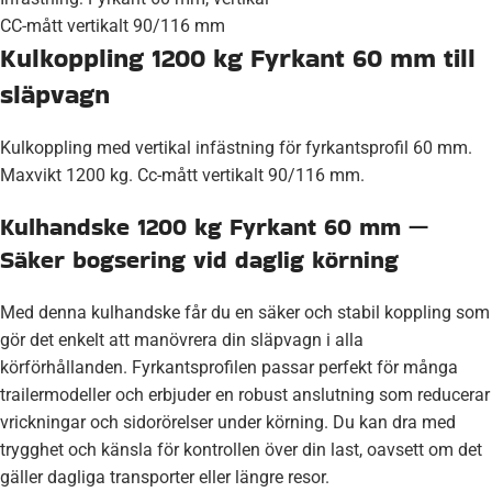
CC-mått vertikalt 90/116 mm
Kulkoppling 1200 kg Fyrkant 60 mm till
släpvagn
Kulkoppling med vertikal infästning för fyrkantsprofil 60 mm.
Maxvikt 1200 kg. Cc-mått vertikalt 90/116 mm.
Kulhandske 1200 kg Fyrkant 60 mm —
Säker bogsering vid daglig körning
Med denna kulhandske får du en säker och stabil koppling som
gör det enkelt att manövrera din släpvagn i alla
körförhållanden. Fyrkantsprofilen passar perfekt för många
trailermodeller och erbjuder en robust anslutning som reducerar
vrickningar och sidorörelser under körning. Du kan dra med
trygghet och känsla för kontrollen över din last, oavsett om det
gäller dagliga transporter eller längre resor.