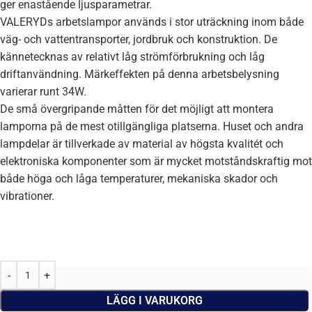
ger enastående ljusparametrar.
VALERYDs arbetslampor används i stor uträckning inom både
väg- och vattentransporter, jordbruk och konstruktion. De
kännetecknas av relativt låg strömförbrukning och låg
driftanvändning. Märkeffekten på denna arbetsbelysning
varierar runt 34W.
De små övergripande måtten för det möjligt att montera
lamporna på de mest otillgängliga platserna. Huset och andra
lampdelar är tillverkade av material av högsta kvalitét och
elektroniska komponenter som är mycket motståndskraftig mot
både höga och låga temperaturer, mekaniska skador och
vibrationer.
LÄGG I VARUKORG