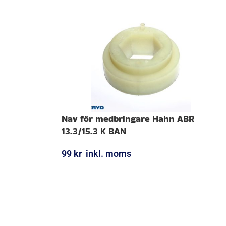
Nav för medbringare Hahn ABR
13.3/15.3 K BAN
99
kr
inkl. moms
LÄGG I VARUKORG