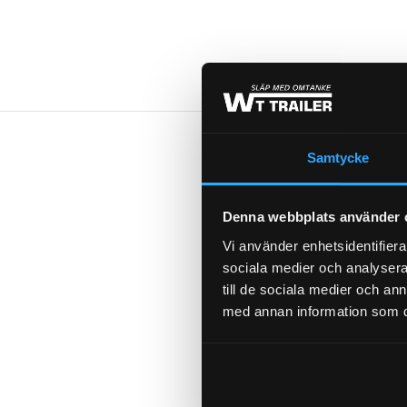
Samtycke
FABRIKAT
Denna webbplats använder 
Vi använder enhetsidentifierar
sociala medier och analysera 
till de sociala medier och a
CC-UTDRAG
med annan information som du 
BROMS-ID