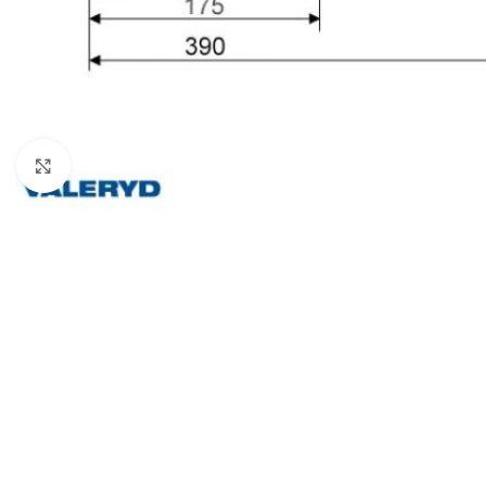
Klicka för att förstora