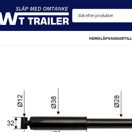
HEM
SLÄPVAGNAR
TIL