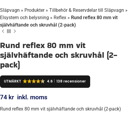
Släpvagn
»
Produkter
»
Tillbehör & Reservdelar till Släpvagn
»
Elsystem och belysning
»
Reflex
»
Rund reflex 80 mm vit
självhäftande och skruvhål (2-pack)
Rund reflex 80 mm vit
självhäftande och skruvhål (2-
pack)
UTMÄRKT
4.6
138 recensioner
74
kr
inkl. moms
Rund reflex 80 mm vit självhäftande och skruvhål (2-pack)