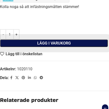
Kolla noga så att infästningsmåtten stämmer!
LÄGG I VARUKORG
Lägg till i önskelistan
Artikelnr:
1020110
Dela:
Beskrivning
AXEL B-MÅTT
1550 mm