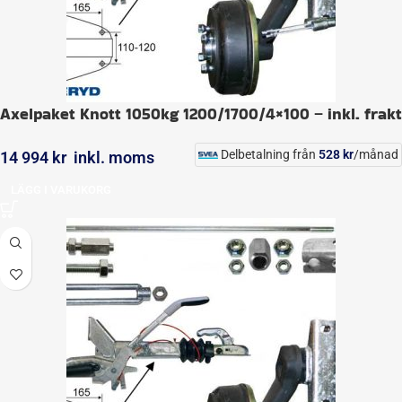
Axelpaket Knott 1050kg 1200/1700/4×100 – inkl. frakt
Delbetalning från
528
kr
/månad
14 994
kr
inkl. moms
LÄGG I VARUKORG