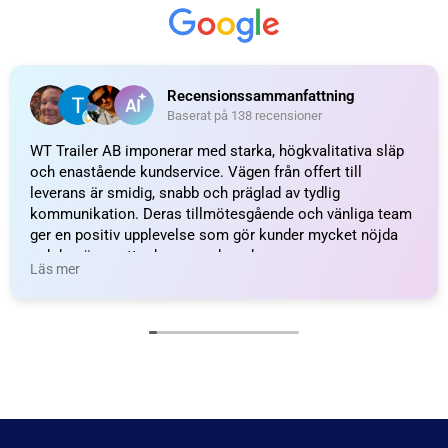
Recensionssammanfattning
Baserat på 138 recensioner
WT Trailer AB imponerar med starka, högkvalitativa släp
och enastående kundservice. Vägen från offert till
leverans är smidig, snabb och präglad av tydlig
kommunikation. Deras tillmötesgående och vänliga team
ger en positiv upplevelse som gör kunder mycket nöjda
och benägna att rekommendera dem.
Läs mer