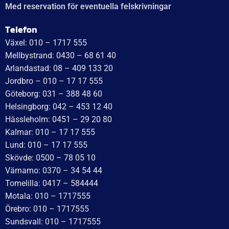
Med reservation för eventuella felskrivningar
Telefon
Växel: 010 – 1717 555
Mellbystrand: 0430 – 68 61 40
Arlandastad: 08 – 409 133 20
Jordbro – 010 – 17 17 555
Göteborg: 031 – 388 48 60
Helsingborg: 042 – 453 12 40
Hässleholm: 0451 – 29 20 80
Kalmar: 010 – 17 17 555
Lund: 010 – 17 17 555
Skövde: 0500 – 78 05 10
Värnamo: 0370 – 34 54 44
Tomelilla: 0417 – 584444
Motala: 010 – 1717555
Örebro: 010 – 1717555
Sundsvall: 010 – 1717555