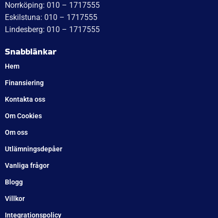
Norrköping: 010 – 1717555
Eskilstuna: 010 – 1717555
Lindesberg: 010 – 1717555
Snabblänkar
Hem
Finansiering
Kontakta oss
Om Cookies
Om oss
Utlämningsdepåer
Vanliga frågor
Blogg
Villkor
Integrationspolicy