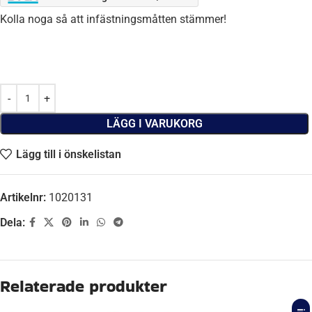
Kolla noga så att infästningsmåtten stämmer!
LÄGG I VARUKORG
Lägg till i önskelistan
Artikelnr:
1020131
Dela:
Beskrivning
AXEL B-MÅTT
1800 mm