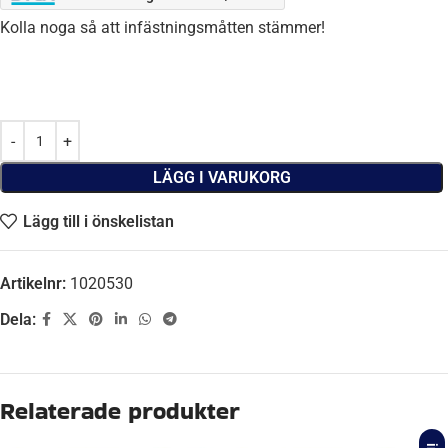
Kolla noga så att infästningsmåtten stämmer!
LÄGG I VARUKORG
Lägg till i önskelistan
Artikelnr:
1020530
Dela:
Beskrivning
AXEL BROMSAD
Ja