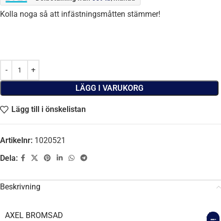
Kolla noga så att infästningsmåtten stämmer!
LÄGG I VARUKORG
Lägg till i önskelistan
Artikelnr:
1020521
Dela:
Beskrivning
AXEL BROMSAD
Ja