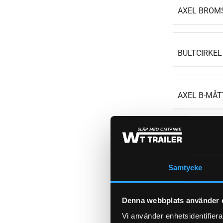
AXEL BROM
BULTCIRKEL
AXEL B-MÅT
AXEL A-MÅT
Samtycke
TOTALVIKT
Denna webbplats använder 
Vi använder enhetsidentifierar
WEIGHT