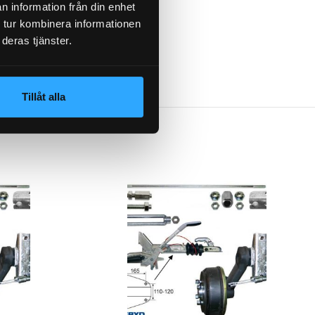
n information från din enhet
 tur kombinera informationen
deras tjänster.
till släpvagn
Tillåt alla