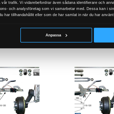
vår trafik. Vi vidarebefordrar även sådana identifierare och anna
nnons- och analysföretag som vi samarbetar med. Dessa kan i sin
har tillhandahållit eller som de har samlat in när du har använt 
Axelpaket / komplett axel 
Anpassa