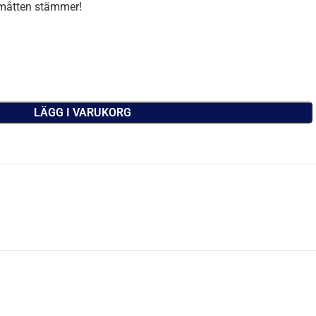
småtten stämmer!
LÄGG I VARUKORG