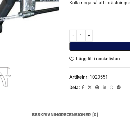
Kolla noga så att infästning
Lägg till i önskelistan
Artikelnr:
1020551
Dela:
BESKRIVNING
RECENSIONER (0)