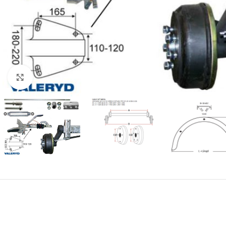
Klicka för att förstora