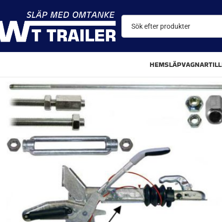
HEM
SLÄPVAGNAR
TIL