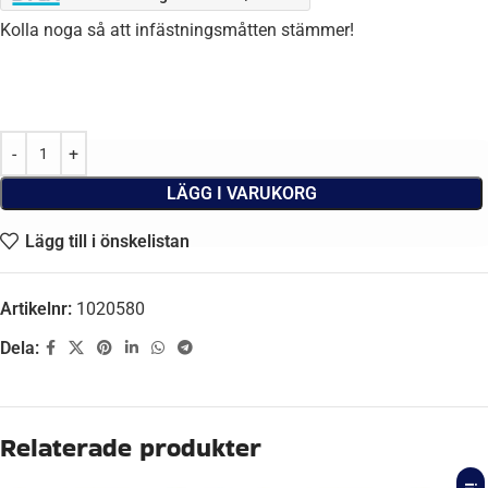
Kolla noga så att infästningsmåtten stämmer!
LÄGG I VARUKORG
Lägg till i önskelistan
Artikelnr:
1020580
Dela:
Beskrivning
AXEL BROMSAD
Ja