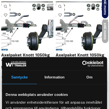
inkl.moms
BULTCIRKEL
5×112
exkl.moms
AXEL A-MÅTT
1700 mm
AXEL B-MÅTT
2150 mm
Samtycke
Information
Om
TOTALVIKT
2700 kg
Denna webbplats använder cookies
WEIGHT
124,9 kg
Vi använder enhetsidentifierare för att anpassa innehållet
och annonserna till användarna, tillhandahålla funktioner