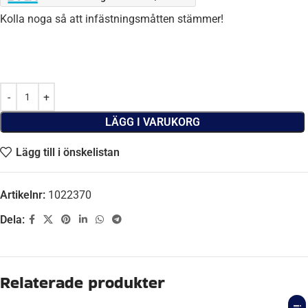
Kolla noga så att infästningsmåtten stämmer!
LÄGG I VARUKORG
Lägg till i önskelistan
Artikelnr:
1022370
Dela:
Beskrivning
AXEL BROMSAD
Ja