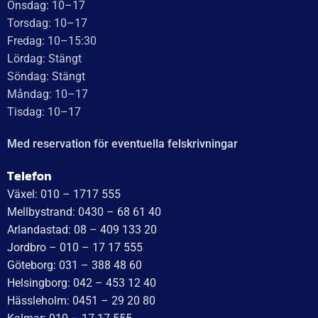
WT Trailer AB,
Idévägen 21, 312 62 Mellbystrand, Sweden
+46 10 171 75 55
[email protected]
Öppettider:
Onsdag: 10–17
Torsdag: 10–17
Fredag: 10–15:30
Lördag: Stängt
Söndag: Stängt
Måndag: 10–17
Tisdag: 10–17
Med reservation för eventuella felskrivningar
Telefon