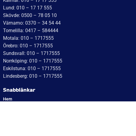
Växel: 010 – 1717 555
Mellbystrand: 0430 – 68 61 40
Arlandastad: 08 – 409 133 20
Jordbro – 010 – 17 17 555
Göteborg: 031 – 388 48 60
Helsingborg: 042 – 453 12 40
Hässleholm: 0451 – 29 20 80
Kalmar: 010 – 17 17 555
Lund: 010 – 17 17 555
Skövde: 0500 – 78 05 10
Värnamo: 0370 – 34 54 44
Tomelilla: 0417 – 584444
Motala: 010 – 1717555
Örebro: 010 – 1717555
Sundsvall: 010 – 1717555
Norrköping: 010 – 1717555
Eskilstuna: 010 – 1717555
Lindesberg: 010 – 1717555