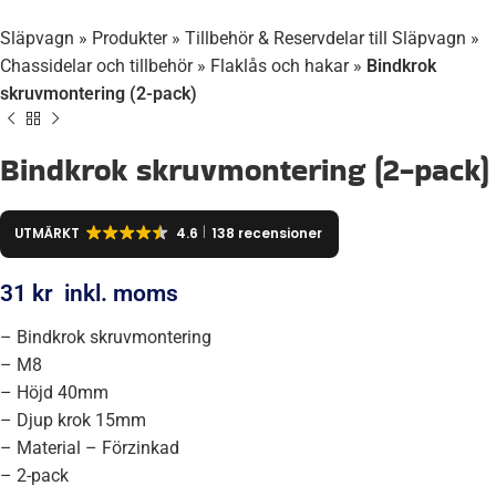
Släpvagn
»
Produkter
»
Tillbehör & Reservdelar till Släpvagn
»
Chassidelar och tillbehör
»
Flaklås och hakar
»
Bindkrok
skruvmontering (2-pack)
Bindkrok skruvmontering (2-pack)
UTMÄRKT
4.6
138 recensioner
31
kr
inkl. moms
– Bindkrok skruvmontering
– M8
– Höjd 40mm
– Djup krok 15mm
– Material – Förzinkad
– 2-pack