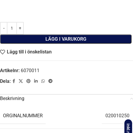
LÄGG I VARUKORG
Lägg till i önskelistan
Artikelnr:
6070011
Dela:
Beskrivning
ORGINALNUMMER
020010250