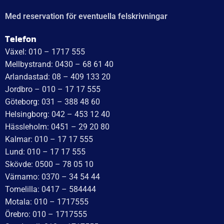
Med reservation för eventuella felskrivningar
Telefon
Växel: 010 – 1717 555
Mellbystrand: 0430 – 68 61 40
Arlandastad: 08 – 409 133 20
Jordbro – 010 – 17 17 555
Göteborg: 031 – 388 48 60
Helsingborg: 042 – 453 12 40
Hässleholm: 0451 – 29 20 80
Kalmar: 010 – 17 17 555
Lund: 010 – 17 17 555
Skövde: 0500 – 78 05 10
Värnamo: 0370 – 34 54 44
Tomelilla: 0417 – 584444
Motala: 010 – 1717555
Örebro: 010 – 1717555