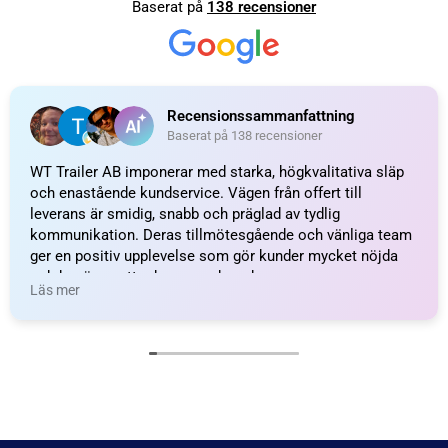
Baserat på
138 recensioner
Recensionssammanfattning
Baserat på 138 recensioner
WT Trailer AB imponerar med starka, högkvalitativa släp
och enastående kundservice. Vägen från offert till
leverans är smidig, snabb och präglad av tydlig
kommunikation. Deras tillmötesgående och vänliga team
ger en positiv upplevelse som gör kunder mycket nöjda
och benägna att rekommendera dem.
Läs mer