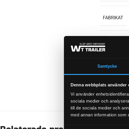
FABRIKAT
BROMS-ID
Samtycke
WEIGHT
Denna webbplats använder 
KATEGORI:
Vi använder enhetsidentifierar
sociala medier och analysera 
till de sociala medier och a
med annan information som du 
Relaterade produkter