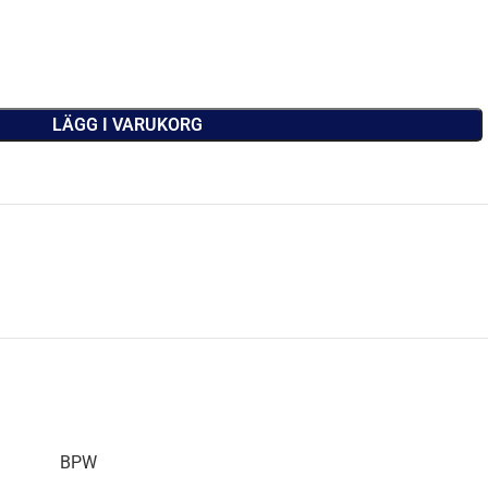
LÄGG I VARUKORG
BPW