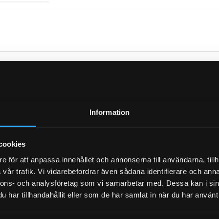
Information
cookies
Bromshävarm t
e för att anpassa innehållet och annonserna till användarna, tillh
vår trafik. Vi vidarebefordrar även sådana identifierare och anna
nnons- och analysföretag som vi samarbetar med. Dessa kan i sin
har tillhandahållit eller som de har samlat in när du har använt 