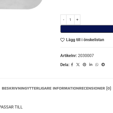
Lägg till i önskelistan
Artikelnr:
2030007
Dela:
BESKRIVNING
YTTERLIGARE INFORMATION
RECENSIONER (0)
PASSAR TILL