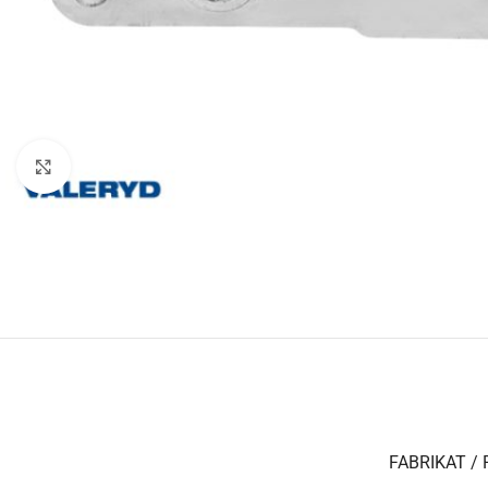
Klicka för att förstora
FABRIKAT / 