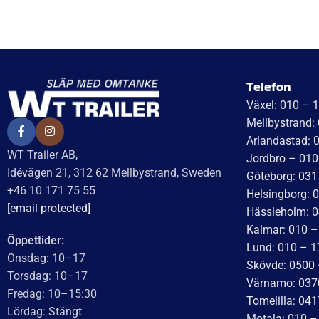
Telefon
Växel: 010 – 
Mellbystrand:
Arlandastad: 
WT Trailer AB,
Jordbro – 010
Idévägen 21, 312 62 Mellbystrand, Sweden
Göteborg: 031
+46 10 171 75 55
Helsingborg: 
[email protected]
Hässleholm: 0
Kalmar: 010 –
Öppettider:
Lund: 010 – 1
Onsdag: 10–17
Skövde: 0500 
Torsdag: 10–17
Värnamo: 037
Fredag: 10–15:30
Tomelilla: 04
Lördag: Stängt
Motala: 010 