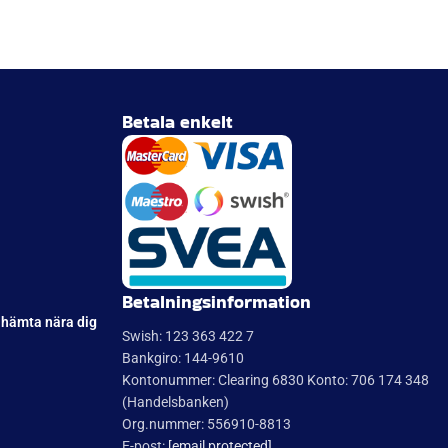
Betala enkelt
Betalningsinformation
 hämta nära dig
Swish: 123 363 422 7
Bankgiro: 144-9610
Kontonummer: Clearing 6830 Konto: 706 174 348
(Handelsbanken)
Org.nummer: 556910-8813
E-post:
[email protected]