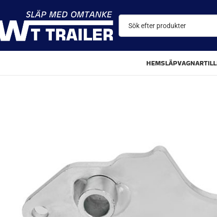
HEM
SLÄPVAGNAR
TIL