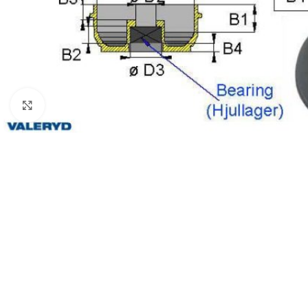
Klicka för att förstora