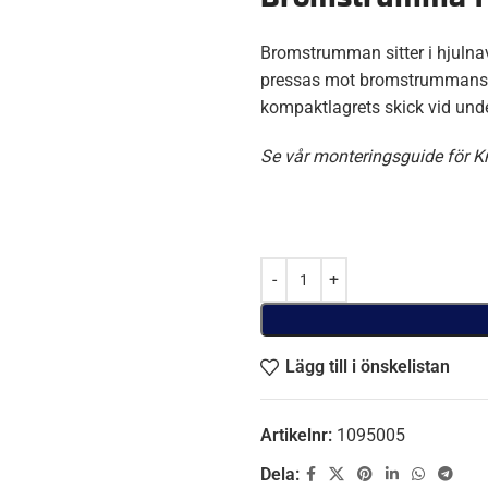
Bromstrumman sitter i hjuln
pressas mot bromstrummans i
kompaktlagrets skick vid unde
Se vår monteringsguide för 
Lägg till i önskelistan
Artikelnr:
1095005
Dela: