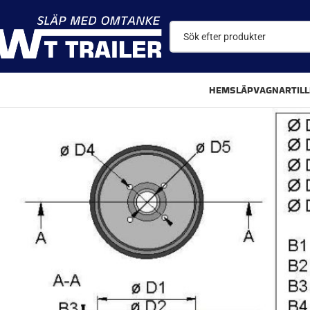
HEM
SLÄPVAGNAR
TIL