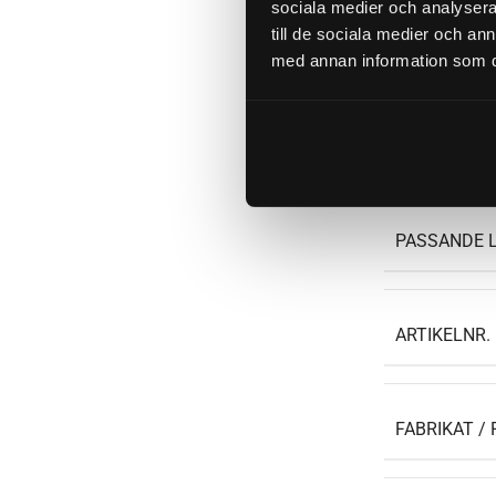
sociala medier och analysera 
till de sociala medier och a
BULTCIRKEL
med annan information som du 
ORGINALN
PASSANDE 
ARTIKELNR.
FABRIKAT / 