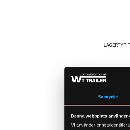
LAGERTYP 
FABRIKAT
BROMS-ID
Samtycke
Denna webbplats använder 
HJULBROMS
Vi använder enhetsidentifierar