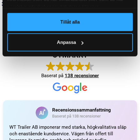
ID
2005-7, S 2005-7 RASK
samlat in när du har använt deras tjänster.
Tillåt alla
HJULBROMSDIMENSION
200×50
Anpassa
03.274.07.26.0, 09.434.84.33.0, 1001-
10954, 100943484330, 24G3A,
ORGINALNUMMER
4008792, 4016463, 543484160, 61-
1001-10954, 80580, T608772E
PASSANDE LAGER
34x64x37
ARTIKELNR. FÖR HJULLAGER
4010057