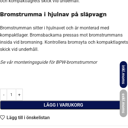
och kompaktlagrets skick vid underhåll.
Bromstrumma i hjulnav på släpvagn
Bromstrumman sitter i hjulnavet och är monterad med
kompaktlager. Bromsbackarna pressas mot bromstrummans
insida vid bromsning. Kontrollera bromsyta och kompaktlagrets
skick vid underhåll.
Se vår monteringsguide för BPW-bromstrummor
inkl.moms
exkl.moms
LÄGG I VARUKORG
Lägg till i önskelistan