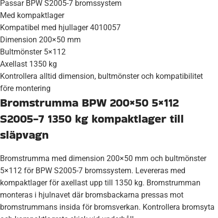
Passar BPW S2005-7 bromssystem
Med kompaktlager
Kompatibel med hjullager 4010057
Dimension 200×50 mm
Bultmönster 5×112
Axellast 1350 kg
Kontrollera alltid dimension, bultmönster och kompatibilitet
före montering
Bromstrumma BPW 200×50 5×112
S2005-7 1350 kg kompaktlager till
släpvagn
Bromstrumma med dimension 200×50 mm och bultmönster
5×112 för BPW S2005-7 bromssystem. Levereras med
kompaktlager för axellast upp till 1350 kg. Bromstrumman
monteras i hjulnavet där bromsbackarna pressas mot
bromstrummans insida för bromsverkan. Kontrollera bromsyta