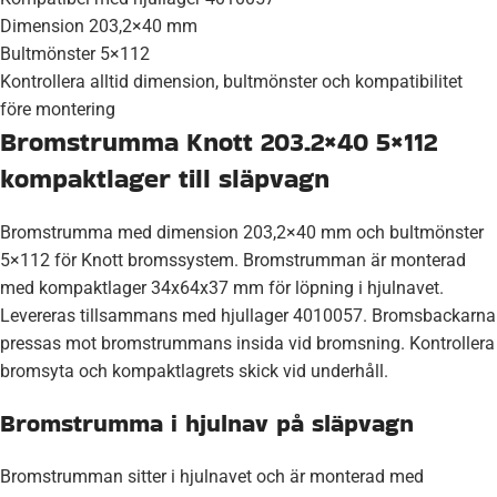
Dimension 203,2×40 mm
Bultmönster 5×112
Kontrollera alltid dimension, bultmönster och kompatibilitet
före montering
Bromstrumma Knott 203.2×40 5×112
kompaktlager till släpvagn
Bromstrumma med dimension 203,2×40 mm och bultmönster
5×112 för Knott bromssystem. Bromstrumman är monterad
med kompaktlager 34x64x37 mm för löpning i hjulnavet.
Levereras tillsammans med hjullager 4010057. Bromsbackarna
pressas mot bromstrummans insida vid bromsning. Kontrollera
bromsyta och kompaktlagrets skick vid underhåll.
Bromstrumma i hjulnav på släpvagn
Bromstrumman sitter i hjulnavet och är monterad med