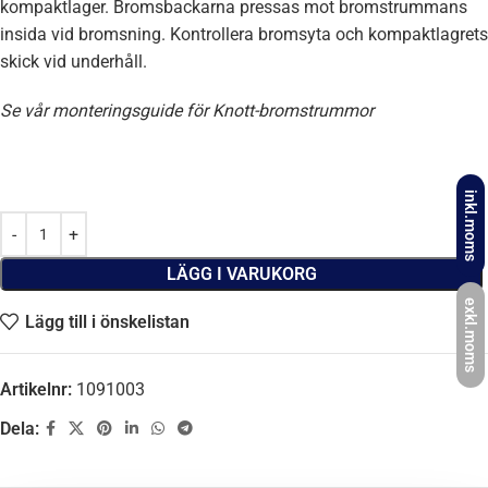
kompaktlager. Bromsbackarna pressas mot bromstrummans
insida vid bromsning. Kontrollera bromsyta och kompaktlagrets
skick vid underhåll.
Se vår monteringsguide för Knott-bromstrummor
inkl.moms
LÄGG I VARUKORG
exkl.moms
Lägg till i önskelistan
Artikelnr:
1091003
Dela: