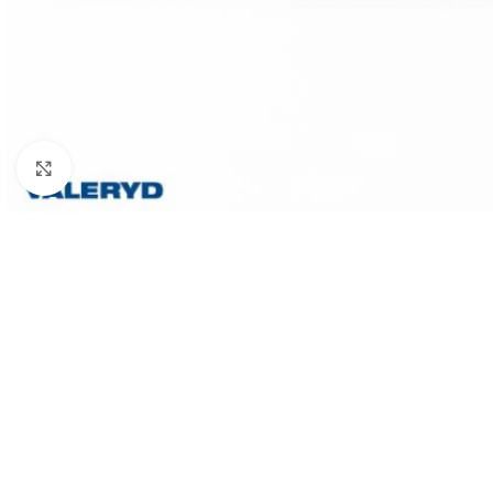
Klicka för att förstora