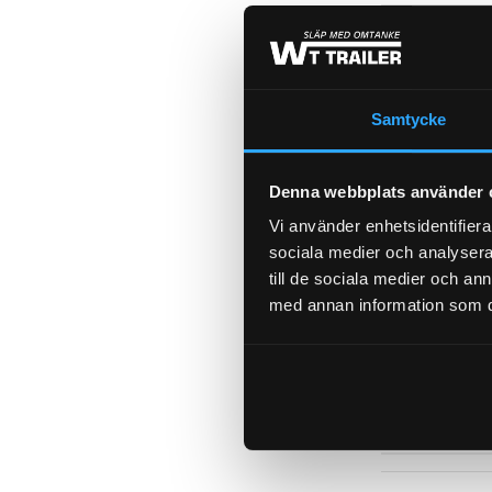
TOTALLÄNG
Samtycke
DIAMETER 
Denna webbplats använder 
Vi använder enhetsidentifierar
BROMS-ID
sociala medier och analysera 
till de sociala medier och a
med annan information som du 
ORGINALN
FABRIKAT / 