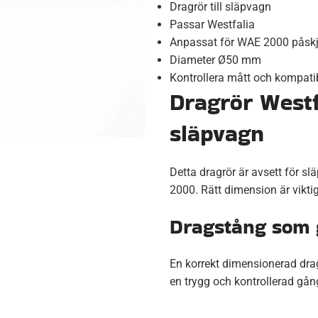
Dragrör till släpvagn
Passar Westfalia
Anpassat för WAE 2000 påsk
Diameter Ø50 mm
Kontrollera mått och kompatib
Dragrör Westf
släpvagn
Detta dragrör är avsett för 
2000. Rätt dimension är viktig
Dragstång som g
En korrekt dimensionerad drag
en trygg och kontrollerad gå