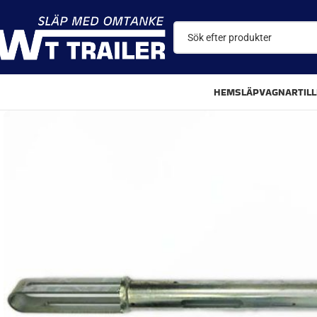
HEM
SLÄPVAGNAR
TIL