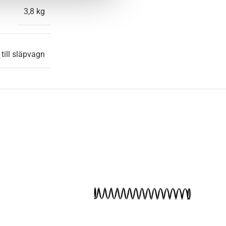
3,8 kg
 till släpvagn