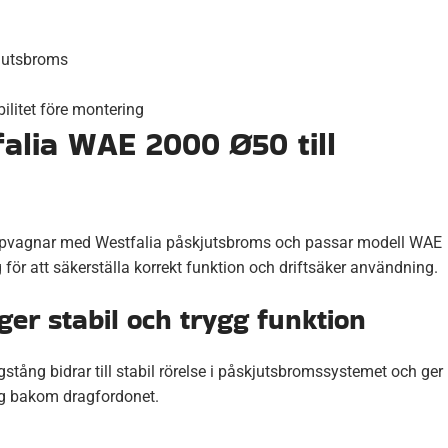
jutsbroms
ilitet före montering
alia WAE 2000 Ø50 till
släpvagnar med Westfalia påskjutsbroms och passar modell WAE
 för att säkerställa korrekt funktion och driftsäker användning.
er stabil och trygg funktion
stång bidrar till stabil rörelse i påskjutsbromssystemet och ger
ng bakom dragfordonet.