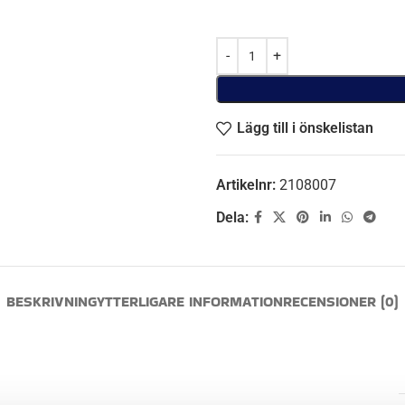
Lägg till i önskelistan
Artikelnr:
2108007
Dela:
BESKRIVNING
YTTERLIGARE INFORMATION
RECENSIONER (0)